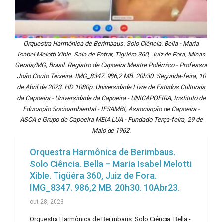
Orquestra Harmônica de Berimbaus. Solo Ciência. Bella - Maria
Isabel Melotti Xible. Sala de Entrar, Tigüéra 360, Juiz de Fora, Minas
Gerais/MG, Brasil. Registro de Capoeira Mestre Polêmico - Professor
João Couto Teixeira. IMG_8347. 986,2 MB. 20h30. Segunda-feira, 10
de Abril de 2023. HD 1080p. Universidade Livre de Estudos Culturais
da Capoeira - Universidade da Capoeira - UNICAPOEIRA, Instituto de
Educação Socioambiental - IESAMBI, Associação de Capoeira -
ASCA e Grupo de Capoeira MEIA LUA - Fundado Terça-feira, 29 de
Maio de 1962.
Orquestra Harmônica de Berimbaus.
Solo Ciência. Bella – Maria Isabel Melotti
Xible. Tigüéra 360, Juiz de Fora.
IMG_8347. 986,2 MB. 20h30. 10Abr23.
out 28, 2023
Orquestra Harmônica de Berimbaus. Solo Ciência. Bella -