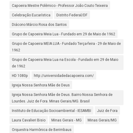
Capoeira Mestre Polêmico - Professor João Couto Teixeira
Celebração Eucarística
Distrito Federal/DF
Diácono Márcio Rosa dos Santos
Grupo de Capoeira Meia Lua - Fundado em 29 de Maio de 1962
Grupo de Capoeira MEIA LUA - Fundado Terça-feira - 29 de Maio de
1962
Grupo de Capoeira Meia Lua na Escola - Fundado em 29 de Maio
de 1962
HD 1080p
http://universidadedacapoeira.com/
Igreja Nossa Senhora Mãe de Deus
Igreja Nossa Senhora Mãe de Deus. Bairro Nossa Senhora de
Lourdes. Juiz de Fora. Minas Gerais/MG. Brasil
Instituto de Educação Socioambiental - IESAMBI
Juiz de Fora
Laura Cavalieri Bisio
Minas Gerais - MG
Minas Gerais/MG
Orquestra Harmônica de Berimbaus