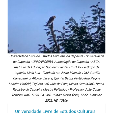
Universidade Livre de Estudos Culturais da Capoeira - Universidade
da Capoeira - UNICAPOEIRA, Associação de Capoeira - ASCA,
Instituto de Educação Socioambiental - IESAMBI e Grupo de
Capoeira Meia Lua - Fundado em 29 de Maio de 1962. Gavião
Carrapateiro. Alto do Jacaré, Quintal Baixo, Portão Rua Regina
Ladeira Halfeld, Tigüéra 360, Juiz de Fora, Minas Gerais/MG, Brasil.
Registro de Capoeira Mestre Polêmico - Professor João Couto
Teixeira. IMG_5095. 241 MB. 07h40. Sexta-feira, 17 de Junho de
2022. HD 1080p.
Universidade Livre de Estudos Culturais