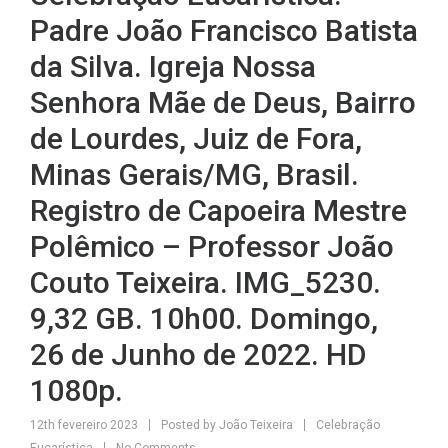
Padre João Francisco Batista
da Silva. Igreja Nossa
Senhora Mãe de Deus, Bairro
de Lourdes, Juiz de Fora,
Minas Gerais/MG, Brasil.
Registro de Capoeira Mestre
Polêmico – Professor João
Couto Teixeira. IMG_5230.
9,32 GB. 10h00. Domingo,
26 de Junho de 2022. HD
1080p.
12th fevereiro 2023
Posted by
João Teixeira
Celebração
Eucarística
No Comments