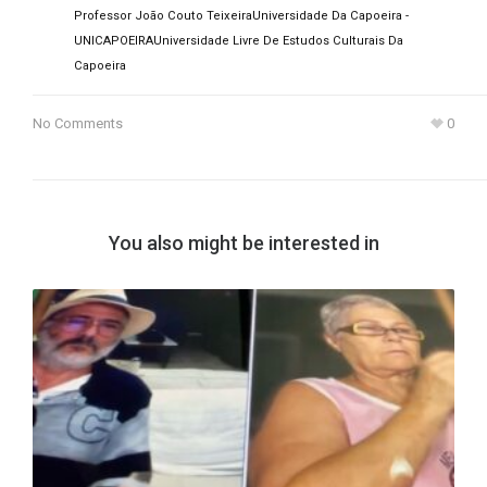
Professor João Couto Teixeira
Universidade Da Capoeira -
UNICAPOEIRA
Universidade Livre De Estudos Culturais Da
Capoeira
No Comments
0
You also might be interested in