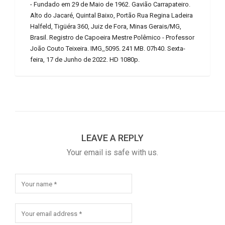
- Fundado em 29 de Maio de 1962. Gavião Carrapateiro.
Alto do Jacaré, Quintal Baixo, Portão Rua Regina Ladeira
Halfeld, Tigüéra 360, Juiz de Fora, Minas Gerais/MG,
Brasil. Registro de Capoeira Mestre Polêmico - Professor
João Couto Teixeira. IMG_5095. 241 MB. 07h40. Sexta-
feira, 17 de Junho de 2022. HD 1080p.
LEAVE A REPLY
Your email is safe with us.