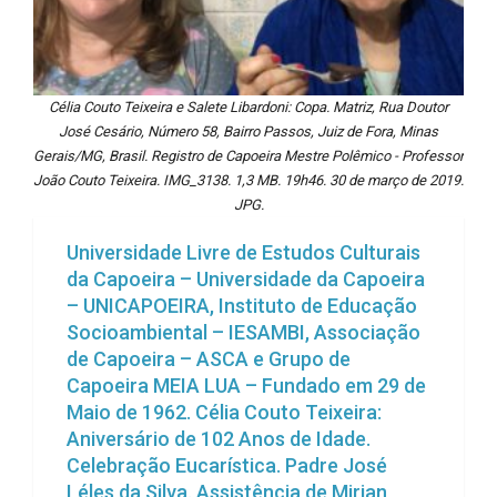
Célia Couto Teixeira e Salete Libardoni: Copa. Matriz, Rua Doutor
José Cesário, Número 58, Bairro Passos, Juiz de Fora, Minas
Gerais/MG, Brasil. Registro de Capoeira Mestre Polêmico - Professor
João Couto Teixeira. IMG_3138. 1,3 MB. 19h46. 30 de março de 2019.
JPG.
Universidade Livre de Estudos Culturais
da Capoeira – Universidade da Capoeira
– UNICAPOEIRA, Instituto de Educação
Socioambiental – IESAMBI, Associação
de Capoeira – ASCA e Grupo de
Capoeira MEIA LUA – Fundado em 29 de
Maio de 1962. Célia Couto Teixeira:
Aniversário de 102 Anos de Idade.
Celebração Eucarística. Padre José
Léles da Silva. Assistência de Mirian