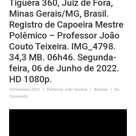
Tigüéra 360, Juiz de Fora,
Minas Gerais/MG, Brasil.
Registro de Capoeira Mestre
Polêmico – Professor João
Couto Teixeira. IMG_4798.
34,3 MB. 06h46. Segunda-
feira, 06 de Junho de 2022.
HD 1080p.
3rd fevereiro 2023
Posted by
João Teixeira
Animais
No
Comments