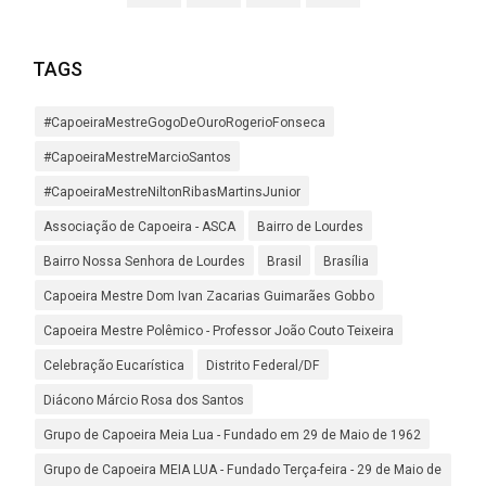
TAGS
#CapoeiraMestreGogoDeOuroRogerioFonseca
#CapoeiraMestreMarcioSantos
#CapoeiraMestreNiltonRibasMartinsJunior
Associação de Capoeira - ASCA
Bairro de Lourdes
Bairro Nossa Senhora de Lourdes
Brasil
Brasília
Capoeira Mestre Dom Ivan Zacarias Guimarães Gobbo
Capoeira Mestre Polêmico - Professor João Couto Teixeira
Celebração Eucarística
Distrito Federal/DF
Diácono Márcio Rosa dos Santos
Grupo de Capoeira Meia Lua - Fundado em 29 de Maio de 1962
Grupo de Capoeira MEIA LUA - Fundado Terça-feira - 29 de Maio de