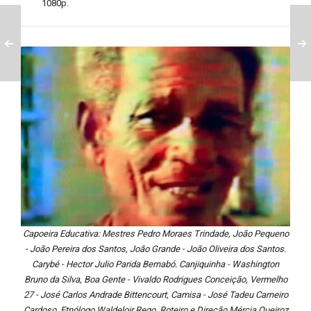
1080p.
Capoeira Educativa: Mestres Pedro Moraes Trindade, João Pequeno
- João Pereira dos Santos, João Grande - João Oliveira dos Santos.
Carybé - Hector Julio Parida Bernabó. Canjiquinha - Washington
Bruno da Silva, Boa Gente - Vivaldo Rodrigues Conceição, Vermelho
27 - José Carlos Andrade Bittencourt, Camisa - José Tadeu Carneiro
Cardoso. Etnólogo Waldeloir Rego. Roteiro e Direção Mércia Queiroz