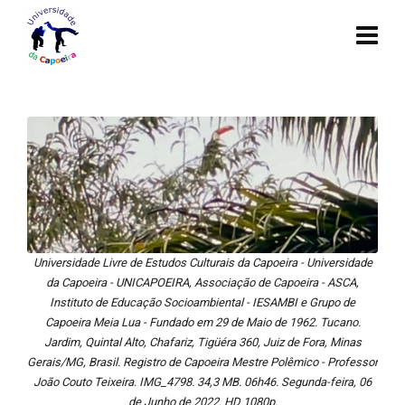
Universidade Livre de Estudos Culturais da Capoeira - Universidade
da Capoeira - UNICAPOEIRA, Associação de Capoeira - ASCA,
Instituto de Educação Socioambiental - IESAMBI e Grupo de
Capoeira Meia Lua - Fundado em 29 de Maio de 1962. Tucano.
Jardim, Quintal Alto, Chafariz, Tigüéra 360, Juiz de Fora, Minas
Gerais/MG, Brasil. Registro de Capoeira Mestre Polêmico - Professor
João Couto Teixeira. IMG_4798. 34,3 MB. 06h46. Segunda-feira, 06
de Junho de 2022. HD 1080p.