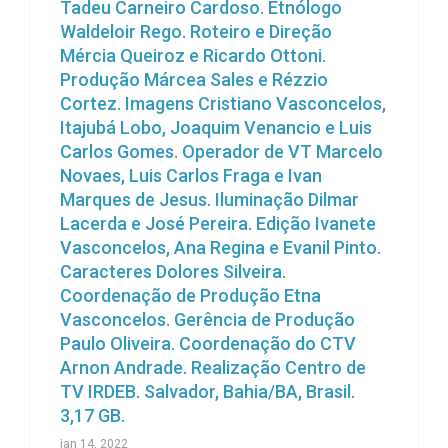
Tadeu Carneiro Cardoso. Etnólogo
Waldeloir Rego. Roteiro e Direção
Mércia Queiroz e Ricardo Ottoni.
Produção Márcea Sales e Rézzio
Cortez. Imagens Cristiano Vasconcelos,
Itajubá Lobo, Joaquim Venancio e Luis
Carlos Gomes. Operador de VT Marcelo
Novaes, Luis Carlos Fraga e Ivan
Marques de Jesus. Iluminação Dilmar
Lacerda e José Pereira. Edição Ivanete
Vasconcelos, Ana Regina e Evanil Pinto.
Caracteres Dolores Silveira.
Coordenação de Produção Etna
Vasconcelos. Gerência de Produção
Paulo Oliveira. Coordenação do CTV
Arnon Andrade. Realização Centro de
TV IRDEB. Salvador, Bahia/BA, Brasil.
3,17 GB.
jan 14, 2022