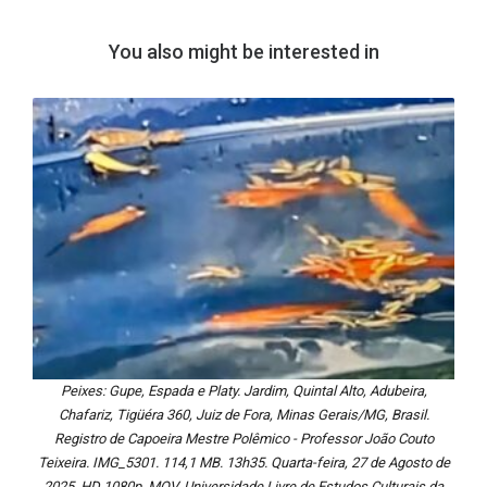
You also might be interested in
Peixes: Gupe, Espada e Platy. Jardim, Quintal Alto, Adubeira,
Chafariz, Tigüéra 360, Juiz de Fora, Minas Gerais/MG, Brasil.
Registro de Capoeira Mestre Polêmico - Professor João Couto
Teixeira. IMG_5301. 114,1 MB. 13h35. Quarta-feira, 27 de Agosto de
2025. HD 1080p. MOV. Universidade Livre de Estudos Culturais da