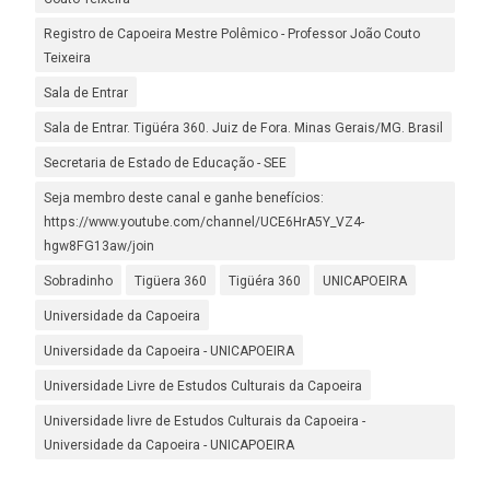
Registro de Capoeira Mestre Polêmico - Professor João Couto
Teixeira
Sala de Entrar
Sala de Entrar. Tigüéra 360. Juiz de Fora. Minas Gerais/MG. Brasil
Secretaria de Estado de Educação - SEE
Seja membro deste canal e ganhe benefícios:
https://www.youtube.com/channel/UCE6HrA5Y_VZ4-
hgw8FG13aw/join
Sobradinho
Tigüera 360
Tigüéra 360
UNICAPOEIRA
Universidade da Capoeira
Universidade da Capoeira - UNICAPOEIRA
Universidade Livre de Estudos Culturais da Capoeira
Universidade livre de Estudos Culturais da Capoeira -
Universidade da Capoeira - UNICAPOEIRA