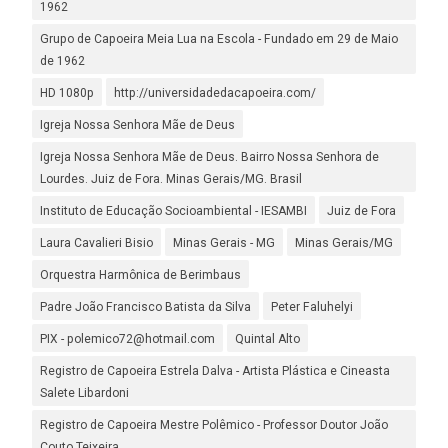
1962
Grupo de Capoeira Meia Lua na Escola - Fundado em 29 de Maio
de 1962
HD 1080p
http://universidadedacapoeira.com/
Igreja Nossa Senhora Mãe de Deus
Igreja Nossa Senhora Mãe de Deus. Bairro Nossa Senhora de
Lourdes. Juiz de Fora. Minas Gerais/MG. Brasil
Instituto de Educação Socioambiental - IESAMBI
Juiz de Fora
Laura Cavalieri Bisio
Minas Gerais - MG
Minas Gerais/MG
Orquestra Harmônica de Berimbaus
Padre João Francisco Batista da Silva
Peter Faluhelyi
PIX - polemico72@hotmail.com
Quintal Alto
Registro de Capoeira Estrela Dalva - Artista Plástica e Cineasta
Salete Libardoni
Registro de Capoeira Mestre Polêmico - Professor Doutor João
Couto Teixeira