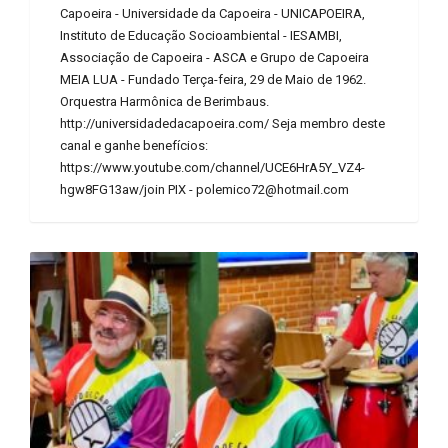
Capoeira - Universidade da Capoeira - UNICAPOEIRA,
Instituto de Educação Socioambiental - IESAMBI,
Associação de Capoeira - ASCA e Grupo de Capoeira
MEIA LUA - Fundado Terça-feira, 29 de Maio de 1962.
Orquestra Harmônica de Berimbaus.
http://universidadedacapoeira.com/ Seja membro deste
canal e ganhe benefícios:
https://www.youtube.com/channel/UCE6HrA5Y_VZ4-
hgw8FG13aw/join PIX - polemico72@hotmail.com