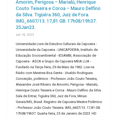
Amorim, Perigosa – Marialú, Henrique
Couto Teixeira e Coroa – Mauro Delfino
da Silva. Tigüéra 360, Juiz de Fora.
IMG_6607/13. 17,81 GB. 17h08/19h37.
25Jan23.
set 18, 2023
Universidade Livre de Estudos Culturais da Capoeira -
Universidade da Capoeira - UNICAPOEIRA, Instituto de
Educação Socioambiental - IESAMBI, Associação de
Capoeira - ASCA e Grupo de Capoeira MEIA LUA -
Fundado na Terça-feira, 29 de Maio de 1962. Live na
Rádio com Mestres Boa Gente - Vivaldo Rodrigues
Conceição, polêmico - Professor João Couto Teixeira,
Alexandre José Ribeiro de Amorim, Perigosa - Marialú,
Henrique Couto Teixeira e Coroa - Mauro Delfino da Silva.
Sala de Entrar, Tigüéra 360, Juiz de Fora, Minas
Gerais/MG, Brasil. Registro de Capoeira Mestre Polêmico
- Professor João Couto Teixeira. IMG_6607/13. 17,81 GB.
17h08/19h37. Quarta-feira, 25 de Janeiro de 2023. HD