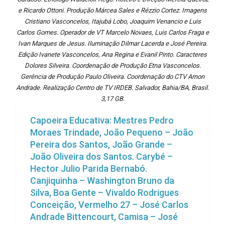
e Ricardo Ottoni. Produção Márcea Sales e Rézzio Cortez. Imagens
Cristiano Vasconcelos, Itajubá Lobo, Joaquim Venancio e Luis
Carlos Gomes. Operador de VT Marcelo Novaes, Luis Carlos Fraga e
Ivan Marques de Jesus. Iluminação Dilmar Lacerda e José Pereira.
Edição Ivanete Vasconcelos, Ana Regina e Evanil Pinto. Caracteres
Dolores Silveira. Coordenação de Produção Etna Vasconcelos.
Gerência de Produção Paulo Oliveira. Coordenação do CTV Arnon
Andrade. Realização Centro de TV IRDEB. Salvador, Bahia/BA, Brasil.
3,17 GB.
Capoeira Educativa: Mestres Pedro
Moraes Trindade, João Pequeno – João
Pereira dos Santos, João Grande –
João Oliveira dos Santos. Carybé –
Hector Julio Parida Bernabó.
Canjiquinha – Washington Bruno da
Silva, Boa Gente – Vivaldo Rodrigues
Conceição, Vermelho 27 – José Carlos
Andrade Bittencourt, Camisa – José