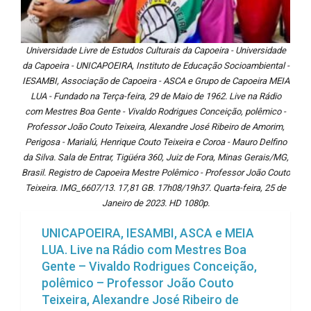
Universidade Livre de Estudos Culturais da Capoeira - Universidade
da Capoeira - UNICAPOEIRA, Instituto de Educação Socioambiental -
IESAMBI, Associação de Capoeira - ASCA e Grupo de Capoeira MEIA
LUA - Fundado na Terça-feira, 29 de Maio de 1962. Live na Rádio
com Mestres Boa Gente - Vivaldo Rodrigues Conceição, polêmico -
Professor João Couto Teixeira, Alexandre José Ribeiro de Amorim,
Perigosa - Marialú, Henrique Couto Teixeira e Coroa - Mauro Delfino
da Silva. Sala de Entrar, Tigüéra 360, Juiz de Fora, Minas Gerais/MG,
Brasil. Registro de Capoeira Mestre Polêmico - Professor João Couto
Teixeira. IMG_6607/13. 17,81 GB. 17h08/19h37. Quarta-feira, 25 de
Janeiro de 2023. HD 1080p.
UNICAPOEIRA, IESAMBI, ASCA e MEIA
LUA. Live na Rádio com Mestres Boa
Gente – Vivaldo Rodrigues Conceição,
polêmico – Professor João Couto
Teixeira, Alexandre José Ribeiro de