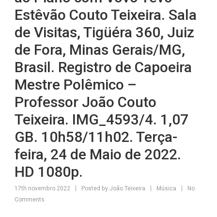
Estêvão Couto Teixeira. Sala
de Visitas, Tigüéra 360, Juiz
de Fora, Minas Gerais/MG,
Brasil. Registro de Capoeira
Mestre Polêmico –
Professor João Couto
Teixeira. IMG_4593/4. 1,07
GB. 10h58/11h02. Terça-
feira, 24 de Maio de 2022.
HD 1080p.
17th novembro 2022
Posted by
João Teixeira
Música
No
Comments