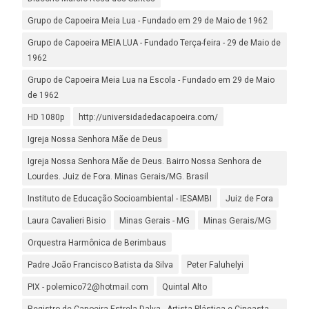
Grupo de Capoeira Meia Lua - Fundado em 29 de Maio de 1962
Grupo de Capoeira MEIA LUA - Fundado Terça-feira - 29 de Maio de
1962
Grupo de Capoeira Meia Lua na Escola - Fundado em 29 de Maio
de 1962
HD 1080p
http://universidadedacapoeira.com/
Igreja Nossa Senhora Mãe de Deus
Igreja Nossa Senhora Mãe de Deus. Bairro Nossa Senhora de
Lourdes. Juiz de Fora. Minas Gerais/MG. Brasil
Instituto de Educação Socioambiental - IESAMBI
Juiz de Fora
Laura Cavalieri Bisio
Minas Gerais - MG
Minas Gerais/MG
Orquestra Harmônica de Berimbaus
Padre João Francisco Batista da Silva
Peter Faluhelyi
PIX - polemico72@hotmail.com
Quintal Alto