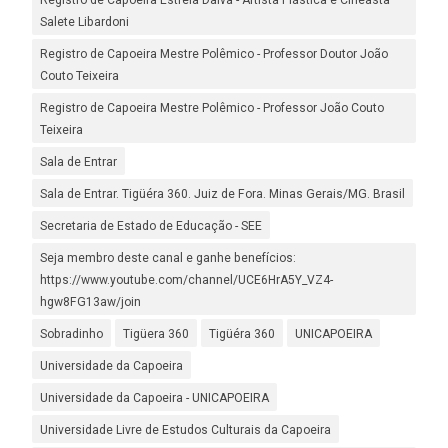
Registro de Capoeira Estrela Dalva - Artista Plástica e Cineasta
Salete Libardoni
Registro de Capoeira Mestre Polêmico - Professor Doutor João
Couto Teixeira
Registro de Capoeira Mestre Polêmico - Professor João Couto
Teixeira
Sala de Entrar
Sala de Entrar. Tigüéra 360. Juiz de Fora. Minas Gerais/MG. Brasil
Secretaria de Estado de Educação - SEE
Seja membro deste canal e ganhe benefícios:
https://www.youtube.com/channel/UCE6HrA5Y_VZ4-
hgw8FG13aw/join
Sobradinho
Tigüera 360
Tigüéra 360
UNICAPOEIRA
Universidade da Capoeira
Universidade da Capoeira - UNICAPOEIRA
Universidade Livre de Estudos Culturais da Capoeira