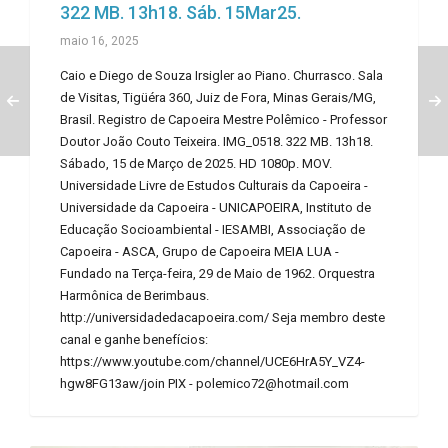
322 MB. 13h18. Sáb. 15Mar25.
maio 16, 2025
Caio e Diego de Souza Irsigler ao Piano. Churrasco. Sala
de Visitas, Tigüéra 360, Juiz de Fora, Minas Gerais/MG,
Brasil. Registro de Capoeira Mestre Polêmico - Professor
Doutor João Couto Teixeira. IMG_0518. 322 MB. 13h18.
Sábado, 15 de Março de 2025. HD 1080p. MOV.
Universidade Livre de Estudos Culturais da Capoeira -
Universidade da Capoeira - UNICAPOEIRA, Instituto de
Educação Socioambiental - IESAMBI, Associação de
Capoeira - ASCA, Grupo de Capoeira MEIA LUA -
Fundado na Terça-feira, 29 de Maio de 1962. Orquestra
Harmônica de Berimbaus.
http://universidadedacapoeira.com/ Seja membro deste
canal e ganhe benefícios:
https://www.youtube.com/channel/UCE6HrA5Y_VZ4-
hgw8FG13aw/join PIX - polemico72@hotmail.com