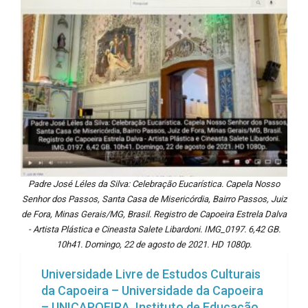
Padre José Léles da Silva: Celebração Eucarística. Capela Nosso
Senhor dos Passos, Santa Casa de Misericórdia, Bairro Passos, Juiz
de Fora, Minas Gerais/MG, Brasil. Registro de Capoeira Estrela Dalva
- Artista Plástica e Cineasta Salete Libardoni. IMG_0197. 6,42 GB.
10h41. Domingo, 22 de agosto de 2021. HD 1080p.
Universidade Livre de Estudos Culturais
da Capoeira – Universidade da Capoeira
– UNICAPOEIRA, Instituto de Educação