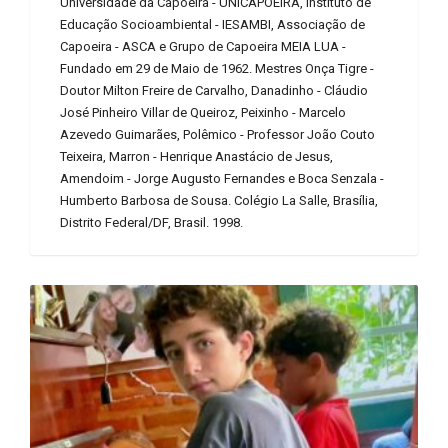
Universidade da Capoeira - UNICAPOEIRA, Instituto de
Educação Socioambiental - IESAMBI, Associação de
Capoeira - ASCA e Grupo de Capoeira MEIA LUA -
Fundado em 29 de Maio de 1962. Mestres Onça Tigre -
Doutor Milton Freire de Carvalho, Danadinho - Cláudio
José Pinheiro Villar de Queiroz, Peixinho - Marcelo
Azevedo Guimarães, Polêmico - Professor João Couto
Teixeira, Marron - Henrique Anastácio de Jesus,
Amendoim - Jorge Augusto Fernandes e Boca Senzala -
Humberto Barbosa de Sousa. Colégio La Salle, Brasília,
Distrito Federal/DF, Brasil. 1998.