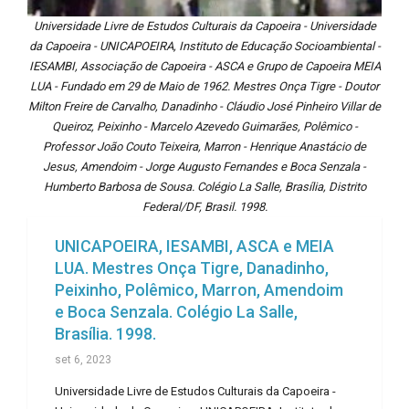
Universidade Livre de Estudos Culturais da Capoeira - Universidade
da Capoeira - UNICAPOEIRA, Instituto de Educação Socioambiental -
IESAMBI, Associação de Capoeira - ASCA e Grupo de Capoeira MEIA
LUA - Fundado em 29 de Maio de 1962. Mestres Onça Tigre - Doutor
Milton Freire de Carvalho, Danadinho - Cláudio José Pinheiro Villar de
Queiroz, Peixinho - Marcelo Azevedo Guimarães, Polêmico -
Professor João Couto Teixeira, Marron - Henrique Anastácio de
Jesus, Amendoim - Jorge Augusto Fernandes e Boca Senzala -
Humberto Barbosa de Sousa. Colégio La Salle, Brasília, Distrito
Federal/DF, Brasil. 1998.
UNICAPOEIRA, IESAMBI, ASCA e MEIA
LUA. Mestres Onça Tigre, Danadinho,
Peixinho, Polêmico, Marron, Amendoim
e Boca Senzala. Colégio La Salle,
Brasília. 1998.
set 6, 2023
Universidade Livre de Estudos Culturais da Capoeira -