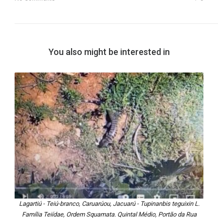
You also might be interested in
Lagartiú - Teiú-branco, Caruarúou, Jacuarú - Tupinanbis teguixin L.
Família Teiídae, Ordem Squamata. Quintal Médio, Portão da Rua