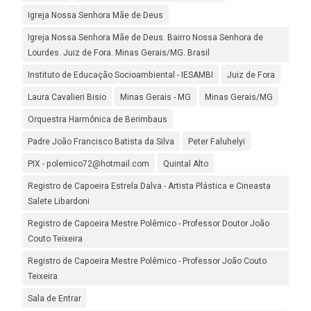
Igreja Nossa Senhora Mãe de Deus
Igreja Nossa Senhora Mãe de Deus. Bairro Nossa Senhora de
Lourdes. Juiz de Fora. Minas Gerais/MG. Brasil
Instituto de Educação Socioambiental - IESAMBI
Juiz de Fora
Laura Cavalieri Bisio
Minas Gerais - MG
Minas Gerais/MG
Orquestra Harmônica de Berimbaus
Padre João Francisco Batista da Silva
Peter Faluhelyi
PIX - polemico72@hotmail.com
Quintal Alto
Registro de Capoeira Estrela Dalva - Artista Plástica e Cineasta
Salete Libardoni
Registro de Capoeira Mestre Polêmico - Professor Doutor João
Couto Teixeira
Registro de Capoeira Mestre Polêmico - Professor João Couto
Teixeira
Sala de Entrar