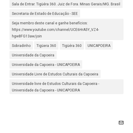
Sala de Entrar. Tigüéra 360. Juiz de Fora. Minas Gerais/MG. Brasil
Secretaria de Estado de Educação - SEE
Seja membro deste canal e ganhe benefícios:
https://www.youtube.com/channel/UCE6HrA5Y_VZ4-
hgw8FG13aw/join
Sobradinho
Tigüera 360
Tigüéra 360
UNICAPOEIRA
Universidade da Capoeira
Universidade da Capoeira - UNICAPOEIRA
Universidade Livre de Estudos Culturais da Capoeira
Universidade livre de Estudos Culturais da Capoeira -
Universidade da Capoeira - UNICAPOEIRA