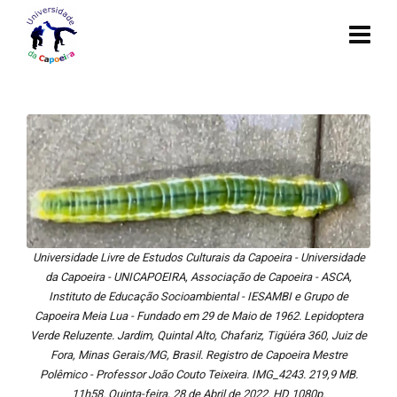
Universidade Livre de Estudos Culturais da Capoeira - Universidade
da Capoeira - UNICAPOEIRA, Associação de Capoeira - ASCA,
Instituto de Educação Socioambiental - IESAMBI e Grupo de
Capoeira Meia Lua - Fundado em 29 de Maio de 1962. Lepidoptera
Verde Reluzente. Jardim, Quintal Alto, Chafariz, Tigüéra 360, Juiz de
Fora, Minas Gerais/MG, Brasil. Registro de Capoeira Mestre
Polêmico - Professor João Couto Teixeira. IMG_4243. 219,9 MB.
11h58. Quinta-feira, 28 de Abril de 2022. HD 1080p.