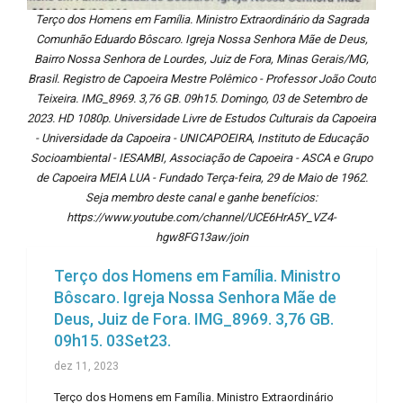
Terço dos Homens em Família. Ministro Extraordinário da Sagrada
Comunhão Eduardo Bôscaro. Igreja Nossa Senhora Mãe de Deus,
Bairro Nossa Senhora de Lourdes, Juiz de Fora, Minas Gerais/MG,
Brasil. Registro de Capoeira Mestre Polêmico - Professor João Couto
Teixeira. IMG_8969. 3,76 GB. 09h15. Domingo, 03 de Setembro de
2023. HD 1080p. Universidade Livre de Estudos Culturais da Capoeira
- Universidade da Capoeira - UNICAPOEIRA, Instituto de Educação
Socioambiental - IESAMBI, Associação de Capoeira - ASCA e Grupo
de Capoeira MEIA LUA - Fundado Terça-feira, 29 de Maio de 1962.
Seja membro deste canal e ganhe benefícios:
https://www.youtube.com/channel/UCE6HrA5Y_VZ4-
hgw8FG13aw/join
Terço dos Homens em Família. Ministro
Bôscaro. Igreja Nossa Senhora Mãe de
Deus, Juiz de Fora. IMG_8969. 3,76 GB.
09h15. 03Set23.
dez 11, 2023
Terço dos Homens em Família. Ministro Extraordinário