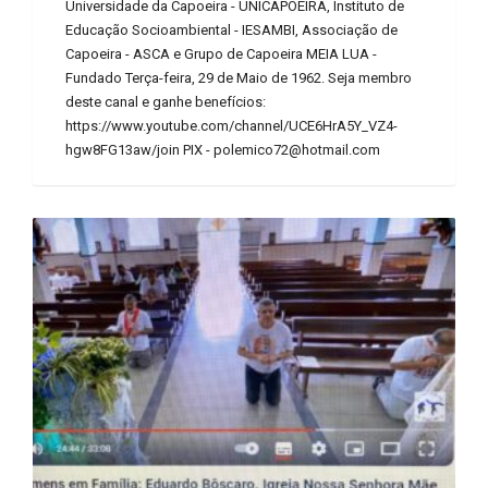
Universidade da Capoeira - UNICAPOEIRA, Instituto de
Educação Socioambiental - IESAMBI, Associação de
Capoeira - ASCA e Grupo de Capoeira MEIA LUA -
Fundado Terça-feira, 29 de Maio de 1962. Seja membro
deste canal e ganhe benefícios:
https://www.youtube.com/channel/UCE6HrA5Y_VZ4-
hgw8FG13aw/join PIX - polemico72@hotmail.com