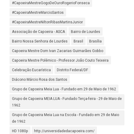
#CapoeiraMestreGogoDeOuroRogerioFonseca
#CapoeiraMestreMarcioSantos
#CapoeiraMestreNiltonRibasMartinsJunior
Associação de Capoeira - ASCA
Bairro de Lourdes
Bairro Nossa Senhora de Lourdes
Brasil
Brasília
Capoeira Mestre Dom Ivan Zacarias Guimarães Gobbo
Capoeira Mestre Polêmico - Professor João Couto Teixeira
Celebração Eucarística
Distrito Federal/DF
Diácono Márcio Rosa dos Santos
Grupo de Capoeira Meia Lua - Fundado em 29 de Maio de 1962
Grupo de Capoeira MEIA LUA - Fundado Terça-feira - 29 de Maio de
1962
Grupo de Capoeira Meia Lua na Escola - Fundado em 29 de Maio
de 1962
HD 1080p
http://universidadedacapoeira.com/