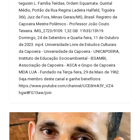
teguixin L. Família Teiídae, Ordem Squamata. Quintal
Médio, Portão da Rua Regina Ladeira Halfeld, Tigüéra
360, Juiz de Fora, Minas Gerais/MG, Brasil. Registro de
Capoeira Mestre Polêmico - Professor João Couto
Teixeira. IMG_2723/9109. 1,32 GB. 11h33/13h19.
Domingo, 24 de Setembro e Quarta-feira, 11 de Outubro
de 2023. mp4. Universidade Livre de Estudos Culturais
da Capoeira - Universidade da Capoeira - UNICAPOEIRA,
Instituto de Educação Socioambiental - IESAMBI,
Associação de Capoeira - ASCA e Grupo de Capoeira
MEIA LUA - Fundado na Terça-feira, 29 de Maio de 1962.
Seja membro deste canal e ganhe benefícios:
https://www.youtube.com/channel/UCE6HrA5Y_VZ4-
hgw8FG13aw/join