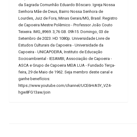
da Sagrada Comunhão Eduardo Bôscaro. Igreja Nossa
Senhora Mãe de Deus, Bairro Nossa Senhora de
Lourdes, Juiz de Fora, Minas Gerais/MG, Brasil. Registro
de Capoeira Mestre Polêmico - Professor João Couto
Teixeira. IMG_8969. 3,76 GB. 09h15. Domingo, 03 de
Setembro de 2023. HD 1080p. Universidade Livre de
Estudos Culturais da Capoeira - Universidade da
Capoeira - UNICAPOEIRA, Instituto de Educação
Socioambiental - IESAMBI, Associação de Capoeira -
ASCA e Grupo de Capoeira MEIA LUA - Fundado Terça-
feira, 29 de Maio de 1962. Seja membro deste canal e
ganhe benefícios:
https://www.youtube.com/channel/UCE6HrA5Y_VZ4-
hgw8FG13aw/join