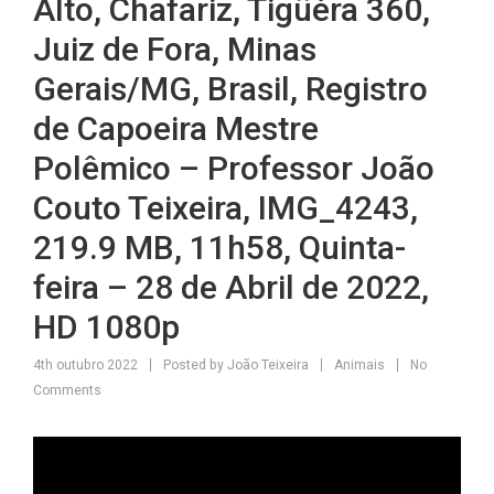
Alto, Chafariz, Tigüéra 360,
Juiz de Fora, Minas
Gerais/MG, Brasil, Registro
de Capoeira Mestre
Polêmico – Professor João
Couto Teixeira, IMG_4243,
219.9 MB, 11h58, Quinta-
feira – 28 de Abril de 2022,
HD 1080p
4th outubro 2022
Posted by
João Teixeira
Animais
No
Comments