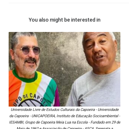
You also might be interested in
Universidade Livre de Estudos Culturais da Capoeira - Universidade
da Capoeira - UNICAPOEIRA, Instituto de Educação Socioambiental -
IESAMBI, Grupo de Capoeira Meia Lua na Escola - Fundado em 29 de
Maio de 1962 e Associação de Capoeira - ASCA. Serenata a