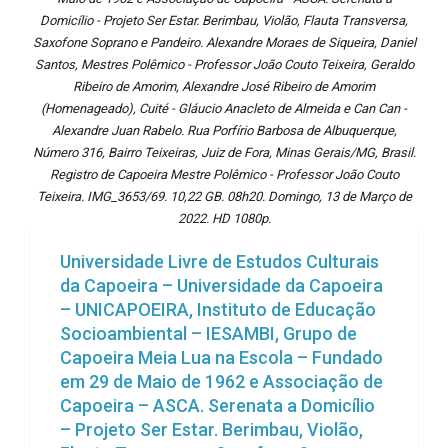
Domicílio - Projeto Ser Estar. Berimbau, Violão, Flauta Transversa,
Saxofone Soprano e Pandeiro. Alexandre Moraes de Siqueira, Daniel
Santos, Mestres Polêmico - Professor João Couto Teixeira, Geraldo
Ribeiro de Amorim, Alexandre José Ribeiro de Amorim
(Homenageado), Cuité - Gláucio Anacleto de Almeida e Can Can -
Alexandre Juan Rabelo. Rua Porfírio Barbosa de Albuquerque,
Número 316, Bairro Teixeiras, Juiz de Fora, Minas Gerais/MG, Brasil.
Registro de Capoeira Mestre Polêmico - Professor João Couto
Teixeira. IMG_3653/69. 10,22 GB. 08h20. Domingo, 13 de Março de
2022. HD 1080p.
Universidade Livre de Estudos Culturais
da Capoeira – Universidade da Capoeira
– UNICAPOEIRA, Instituto de Educação
Socioambiental – IESAMBI, Grupo de
Capoeira Meia Lua na Escola – Fundado
em 29 de Maio de 1962 e Associação de
Capoeira – ASCA. Serenata a Domicílio
– Projeto Ser Estar. Berimbau, Violão,