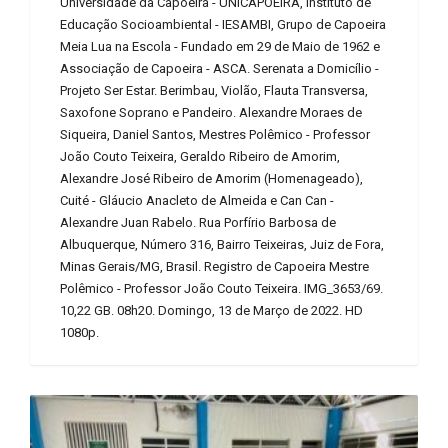
Universidade da Capoeira - UNICAPOEIRA, Instituto de
Educação Socioambiental - IESAMBI, Grupo de Capoeira
Meia Lua na Escola - Fundado em 29 de Maio de 1962 e
Associação de Capoeira - ASCA. Serenata a Domicílio -
Projeto Ser Estar. Berimbau, Violão, Flauta Transversa,
Saxofone Soprano e Pandeiro. Alexandre Moraes de
Siqueira, Daniel Santos, Mestres Polêmico - Professor
João Couto Teixeira, Geraldo Ribeiro de Amorim,
Alexandre José Ribeiro de Amorim (Homenageado),
Cuité - Gláucio Anacleto de Almeida e Can Can -
Alexandre Juan Rabelo. Rua Porfírio Barbosa de
Albuquerque, Número 316, Bairro Teixeiras, Juiz de Fora,
Minas Gerais/MG, Brasil. Registro de Capoeira Mestre
Polêmico - Professor João Couto Teixeira. IMG_3653/69.
10,22 GB. 08h20. Domingo, 13 de Março de 2022. HD
1080p.