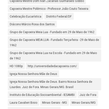
Capoeira Mestre Dom Ivan Zacarias Guimarães Gobbo
Capoeira Mestre Polêmico - Professor João Couto Teixeira
Celebração Eucarística
Distrito Federal/DF
Diácono Márcio Rosa dos Santos
Grupo de Capoeira Meia Lua - Fundado em 29 de Maio de 1962
Grupo de Capoeira MEIA LUA - Fundado Terça-feira - 29 de Maio de
1962
Grupo de Capoeira Meia Lua na Escola - Fundado em 29 de Maio
de 1962
HD 1080p
http://universidadedacapoeira.com/
Igreja Nossa Senhora Mãe de Deus
Igreja Nossa Senhora Mãe de Deus. Bairro Nossa Senhora de
Lourdes. Juiz de Fora. Minas Gerais/MG. Brasil
Instituto de Educação Socioambiental - IESAMBI
Juiz de Fora
Laura Cavalieri Bisio
Minas Gerais - MG
Minas Gerais/MG