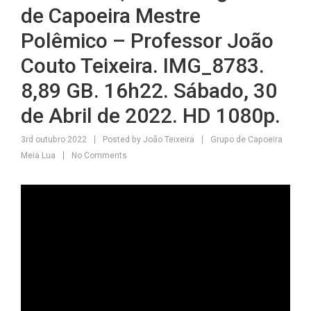
de Capoeira Mestre
Polêmico – Professor João
Couto Teixeira. IMG_8783.
8,89 GB. 16h22. Sábado, 30
de Abril de 2022. HD 1080p.
3rd outubro 2022
Posted by
João Teixeira
Grupo de Capoeira
Meia Lua
No Comments