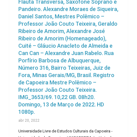
Flauta Transversa, Saxofone Soprano e
Pandeiro. Alexandre Moraes de Siqueira,
Daniel Santos, Mestres Polêmico –
Professor João Couto Teixeira, Geraldo
Ribeiro de Amorim, Alexandre José
Ribeiro de Amorim (Homenageado),
Cuité – Gláucio Anacleto de Almeida e
Can Can – Alexandre Juan Rabelo. Rua
Porfírio Barbosa de Albuquerque,
Número 316, Bairro Teixeiras, Juiz de
Fora, Minas Gerais/MG, Brasil. Registro
de Capoeira Mestre Polêmico –
Professor João Couto Teixeira.
IMG_3653/69. 10,22 GB. 08h20.
Domingo, 13 de Março de 2022. HD
1080p.
abr 20, 2022
Universidade Livre de Estudos Culturais da Capoeira -