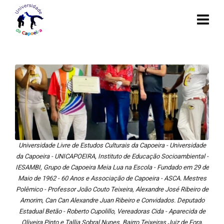
Universidade Livre de Estudos Culturais da Capoeira - Universidade
da Capoeira - UNICAPOEIRA, Instituto de Educação Socioambiental -
IESAMBI, Grupo de Capoeira Meia Lua na Escola - Fundado em 29 de
Maio de 1962 - 60 Anos e Associação de Capoeira - ASCA. Mestres
Polêmico - Professor João Couto Teixeira, Alexandre José Ribeiro de
Amorim, Can Can Alexandre Juan Ribeiro e Convidados. Deputado
Estadual Betão - Roberto Cupolillo, Vereadoras Cida - Aparecida de
Oliveira Pinto e Tallia Sobral Nunes. Bairro Teixeiras Juiz de Fora,