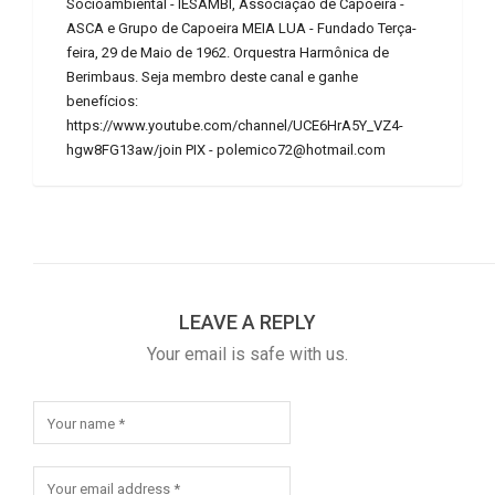
Socioambiental - IESAMBI, Associação de Capoeira -
ASCA e Grupo de Capoeira MEIA LUA - Fundado Terça-
feira, 29 de Maio de 1962. Orquestra Harmônica de
Berimbaus. Seja membro deste canal e ganhe
benefícios:
https://www.youtube.com/channel/UCE6HrA5Y_VZ4-
hgw8FG13aw/join PIX - polemico72@hotmail.com
LEAVE A REPLY
Your email is safe with us.