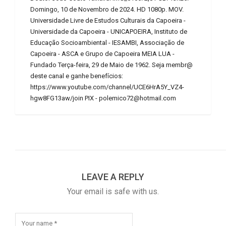
Domingo, 10 de Novembro de 2024. HD 1080p. MOV.
Universidade Livre de Estudos Culturais da Capoeira -
Universidade da Capoeira - UNICAPOEIRA, Instituto de
Educação Socioambiental - IESAMBI, Associação de
Capoeira - ASCA e Grupo de Capoeira MEIA LUA -
Fundado Terça-feira, 29 de Maio de 1962. Seja membr@
deste canal e ganhe benefícios:
https://www.youtube.com/channel/UCE6HrA5Y_VZ4-
hgw8FG13aw/join PIX - polemico72@hotmail.com
LEAVE A REPLY
Your email is safe with us.