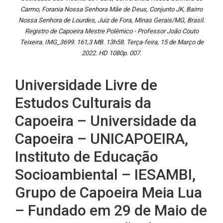
Carmo, Forania Nossa Senhora Mãe de Deus, Conjunto JK, Bairro
Nossa Senhora de Lourdes, Juiz de Fora, Minas Gerais/MG, Brasil.
Registro de Capoeira Mestre Polêmico - Professor João Couto
Teixeira. IMG_3699. 161,3 MB. 13h58. Terça-feira, 15 de Março de
2022. HD 1080p. 007.
Universidade Livre de
Estudos Culturais da
Capoeira – Universidade da
Capoeira – UNICAPOEIRA,
Instituto de Educação
Socioambiental – IESAMBI,
Grupo de Capoeira Meia Lua
– Fundado em 29 de Maio de