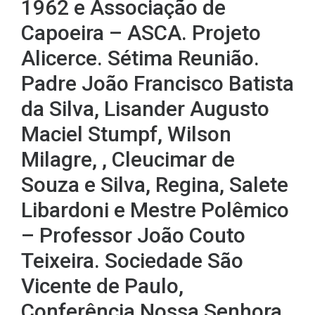
1962 e Associação de
Capoeira – ASCA. Projeto
Alicerce. Sétima Reunião.
Padre João Francisco Batista
da Silva, Lisander Augusto
Maciel Stumpf, Wilson
Milagre, , Cleucimar de
Souza e Silva, Regina, Salete
Libardoni e Mestre Polêmico
– Professor João Couto
Teixeira. Sociedade São
Vicente de Paulo,
Conferência Nossa Senhora