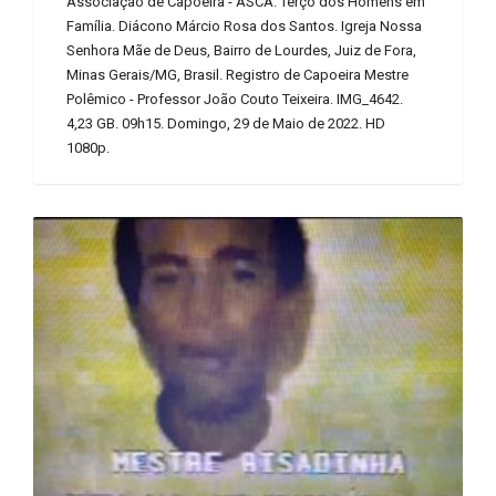
Associação de Capoeira - ASCA. Terço dos Homens em
Família. Diácono Márcio Rosa dos Santos. Igreja Nossa
Senhora Mãe de Deus, Bairro de Lourdes, Juiz de Fora,
Minas Gerais/MG, Brasil. Registro de Capoeira Mestre
Polêmico - Professor João Couto Teixeira. IMG_4642.
4,23 GB. 09h15. Domingo, 29 de Maio de 2022. HD
1080p.