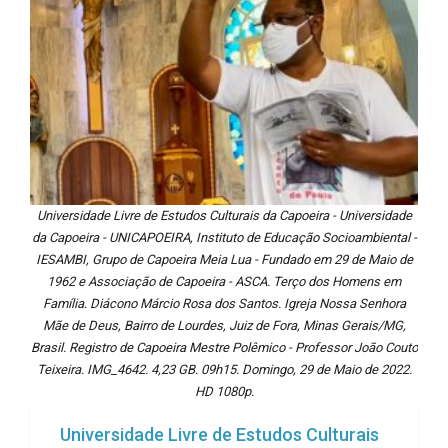
Universidade Livre de Estudos Culturais da Capoeira - Universidade
da Capoeira - UNICAPOEIRA, Instituto de Educação Socioambiental -
IESAMBI, Grupo de Capoeira Meia Lua - Fundado em 29 de Maio de
1962 e Associação de Capoeira - ASCA. Terço dos Homens em
Família. Diácono Márcio Rosa dos Santos. Igreja Nossa Senhora
Mãe de Deus, Bairro de Lourdes, Juiz de Fora, Minas Gerais/MG,
Brasil. Registro de Capoeira Mestre Polêmico - Professor João Couto
Teixeira. IMG_4642. 4,23 GB. 09h15. Domingo, 29 de Maio de 2022.
HD 1080p.
Universidade Livre de Estudos Culturais