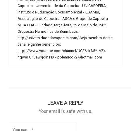
Capoeira - Universidade da Capoeira - UNICAPOEIRA,
Instituto de Educação Socioambiental - IESAMBI,
Associação de Capoeira - ASCA e Grupo de Capoeira
MEIA LUA - Fundado Terça-feira, 29 de Maio de 1962.
Orquestra Harmônica de Berimbaus.
http://universidadedacapoeira.com/ Seja membro deste
canal e ganhe benefícios:
https://www.youtube.com/channel/UCE6HrA5Y_VZ4-
hgw8FG13aw/join PIX - polemico72@hotmail.com
LEAVE A REPLY
Your email is safe with us.