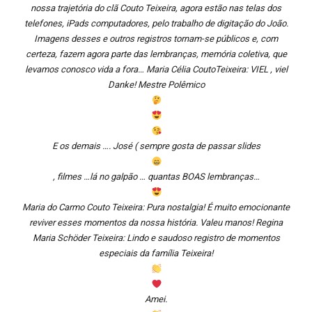
nossa trajetória do clã Couto Teixeira, agora estão nas telas dos
telefones, iPads computadores, pelo trabalho de digitação do João.
Imagens desses e outros registros tornam-se públicos e, com
certeza, fazem agora parte das lembranças, memória coletiva, que
levamos conosco vida a fora… Maria Célia CoutoTeixeira: VIEL , viel
Danke! Mestre Polêmico
E os demais …. José ( sempre gosta de passar slides
, filmes …lá no galpão … quantas BOAS lembranças…
Maria do Carmo Couto Teixeira: Pura nostalgia! É muito emocionante
reviver esses momentos da nossa história. Valeu manos! Regina
Maria Schöder Teixeira: Lindo e saudoso registro de momentos
especiais da família Teixeira!
Amei.