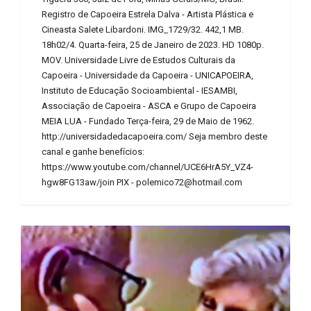
Registro de Capoeira Estrela Dalva - Artista Plástica e
Cineasta Salete Libardoni. IMG_1729/32. 442,1 MB.
18h02/4. Quarta-feira, 25 de Janeiro de 2023. HD 1080p.
MOV. Universidade Livre de Estudos Culturais da
Capoeira - Universidade da Capoeira - UNICAPOEIRA,
Instituto de Educação Socioambiental - IESAMBI,
Associação de Capoeira - ASCA e Grupo de Capoeira
MEIA LUA - Fundado Terça-feira, 29 de Maio de 1962.
http://universidadedacapoeira.com/ Seja membro deste
canal e ganhe benefícios:
https://www.youtube.com/channel/UCE6HrA5Y_VZ4-
hgw8FG13aw/join PIX - polemico72@hotmail.com