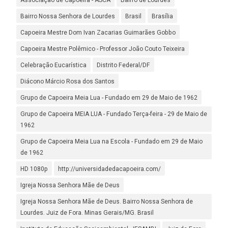
Associação de Capoeira - ASCA
Bairro de Lourdes
Bairro Nossa Senhora de Lourdes
Brasil
Brasília
Capoeira Mestre Dom Ivan Zacarias Guimarães Gobbo
Capoeira Mestre Polêmico - Professor João Couto Teixeira
Celebração Eucarística
Distrito Federal/DF
Diácono Márcio Rosa dos Santos
Grupo de Capoeira Meia Lua - Fundado em 29 de Maio de 1962
Grupo de Capoeira MEIA LUA - Fundado Terça-feira - 29 de Maio de
1962
Grupo de Capoeira Meia Lua na Escola - Fundado em 29 de Maio
de 1962
HD 1080p
http://universidadedacapoeira.com/
Igreja Nossa Senhora Mãe de Deus
Igreja Nossa Senhora Mãe de Deus. Bairro Nossa Senhora de
Lourdes. Juiz de Fora. Minas Gerais/MG. Brasil