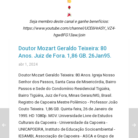
Seja membro deste canal e ganhe benefícios:
https://www.youtube.com/channel/UCE6HrA5Y_VZ4-
hgw8FG13aw/join
Doutor Mozart Geraldo Teixeira: 80
Anos. Juiz de Fora. 1,86 GB. 26Jan95.
abr 1, 2024
Doutor Mozart Geraldo Teixeira: 80 Anos. Igreja Nosso
Senhor dos Passos, Santa Casa de Misericórdia, Bairro
Passos e Sede do Condomínio Residencial Tigüéra,
Bairro Tigüéra, Juiz de Fora, Minas Gerais/MG, Brasil.
Registro de Capoeira Mestre Polêmico - Professor João
Couto Teixeira. 1,86 GB. Quinta-feira, 26 de Janeiro de
1995. HD 1080p. MOV. Universidade Livre de Estudos
Culturais da Capoeira - Universidade da Capoeira -
UNICAPOEIRA, Instituto de Educação Socioambiental -
IESAMBI, Associação de Capoeira - ASCA e Grupo de