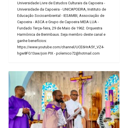
Universidade Livre de Estudos Culturais da Capoeira -
Universidade da Capoeira - UNICAPOEIRA, Instituto de
Educação Socioambiental - IESAMBI, Associação de
Capoeira - ASCA e Grupo de Capoeira MEIA LUA -
Fundado Terça-feira, 29 de Maio de 1962. Orquestra
Harmônica de Berimbaus. Seja membro deste canal e
ganhe benefícios:
https://www.youtube.com/channel/UCE6HrA5Y_VZ4-
hgw8FG13aw/join PIX - polemico72@hotmail.com