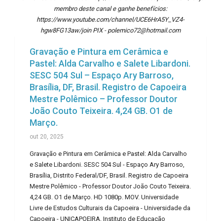
membro deste canal e ganhe benefícios:
https://www.youtube.com/channel/UCE6HrA5Y_VZ4-
hgw8FG13aw/join PIX - polemico72@hotmail.com
Gravação e Pintura em Cerâmica e
Pastel: Alda Carvalho e Salete Libardoni.
SESC 504 Sul – Espaço Ary Barroso,
Brasília, DF, Brasil. Registro de Capoeira
Mestre Polêmico – Professor Doutor
João Couto Teixeira. 4,24 GB. O1 de
Março.
out 20, 2025
Gravação e Pintura em Cerâmica e Pastel: Alda Carvalho
e Salete Libardoni. SESC 504 Sul - Espaço Ary Barroso,
Brasília, Distrito Federal/DF, Brasil. Registro de Capoeira
Mestre Polêmico - Professor Doutor João Couto Teixeira.
4,24 GB. O1 de Março. HD 1080p. MOV. Universidade
Livre de Estudos Culturais da Capoeira - Universidade da
Capoeira - UNICAPOEIRA, Instituto de Educação