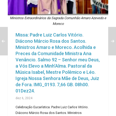
Ministros Extraordinários da Sagrada Comunhão Amaro Azevedo e
Moreco
Missa: Padre Luiz Carlos Vitório.
Diácono Márcio Rosa dos Santos.
Ministros Amaro e Moreco. Acolhida e
Preces da Comunidade Ministra Ana
Venâncio. Salmo 92 – Senhor meu Deus,
a Vós Elevo a Minh’Alma. Pastoral da
Música Isabel, Mestre Polêmico e Léo.
Igreja Nossa Senhora Mãe de Deus, Juiz
de Fora. IMG_0193. 7,66 GB. 08h00.
01Dez24.
dez 6, 2024
Celebração Eucarística: Padre Luiz Carlos Vitório.
Diácono Márcio Rosa dos Santos. Ministros