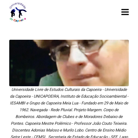
Universidade Livre de Estudos Culturais da Capoeira - Universidade
da Capoeira - UNICAPOEIRA, Instituto de Educação Socioambiental -
IESAMBI e Grupo de Capoeira Meia Lua - Fundado em 29 de Maio de
1962. Navegada - Rede Pluvial. Projeto Margem. Corpo de
Bombeiros. Abordagem de Clubes e de Moradores Debaixo de
Pontes. Capoeira Mestre Polêmico - Professor João Couto Teixeira.
Discentes Adonias Maloso e Murilo Lobo. Centro de Ensino Médio
Setor Leste - CEMSL, Secretaria de Estado de Educação - SEE, Lago