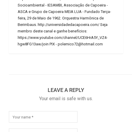
Socioambiental - IESAMBI, Associação de Capoeira -
ASCA e Grupo de Capoeira MEIA LUA - Fundado Terça-
feira, 29 de Maio de 1962. Orquestra Harmônica de
Berimbaus. http://universidadedacapoeira.com/ Seja
membro deste canal e ganhe benefícios:
https://www.youtube.com/channel/UCE6HrA5Y_VZ4-
hgw8FG13aw/join PIX - polemico72@hotmail.com
LEAVE A REPLY
Your email is safe with us.