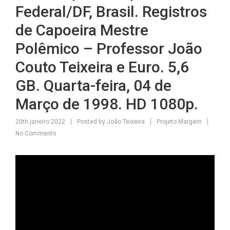
Federal/DF, Brasil. Registros
de Capoeira Mestre
Polêmico – Professor João
Couto Teixeira e Euro. 5,6
GB. Quarta-feira, 04 de
Março de 1998. HD 1080p.
20th janeiro 2022
Posted by
João Teixeira
Projeto Margem
No Comments