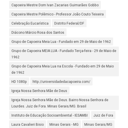
Capoeira Mestre Dom Ivan Zacarias Guimarães Gobbo
Capoeira Mestre Polêmico - Professor João Couto Teixeira
Celebração Eucarística
Distrito Federal/DF
Diácono Márcio Rosa dos Santos
Grupo de Capoeira Meia Lua - Fundado em 29 de Maio de 1962
Grupo de Capoeira MEIA LUA - Fundado Terça-feira - 29 de Maio de
1962
Grupo de Capoeira Meia Lua na Escola - Fundado em 29 de Maio
de 1962
HD 1080p
http://universidadedacapoeira.com/
Igreja Nossa Senhora Mãe de Deus
Igreja Nossa Senhora Mãe de Deus. Bairro Nossa Senhora de
Lourdes. Juiz de Fora. Minas Gerais/MG. Brasil
Instituto de Educação Socioambiental - IESAMBI
Juiz de Fora
Laura Cavalieri Bisio
Minas Gerais - MG
Minas Gerais/MG