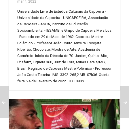
mar 4, 2022
Universidade Livre de Estudos Culturais da Capoeira -
Universidade da Capoeira - UNICAPOEIRA, Associação
de Capoeira - ASCA, Instituto de Educação
Socioambiental - IESAMBI e Grupo de Capoeira Meia Lua
- Fundado em 29 de Maio de 1962. Capoeira Mestre
Polêmico - Professor João Couto Teixeira. Resgate
Ribeirão. Chocolate. Mostra de Arte. Academia de
Comércio. Início da Década de 70. Jardim, Quintal Alto,
Chafariz, Tigüera 360, Juiz de Fora, Minas Gerais/MG,
Brasil. Registro de Capoeira Mestre Polêmico - Professor
João Couto Teixeira. IMG_3392. 265,2 MB. 07h36. Quinta-
feira, 24 de Fevereiro de 2022. HD 1080p.