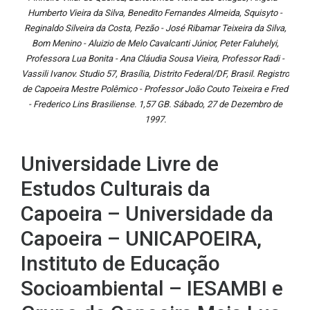
Humberto Vieira da Silva, Benedito Fernandes Almeida, Squisyto -
Reginaldo Silveira da Costa, Pezão - José Ribamar Teixeira da Silva,
Bom Menino - Aluizio de Melo Cavalcanti Júnior, Peter Faluhelyi,
Professora Lua Bonita - Ana Cláudia Sousa Vieira, Professor Radi -
Vassili Ivanov. Studio 57, Brasília, Distrito Federal/DF, Brasil. Registro
de Capoeira Mestre Polêmico - Professor João Couto Teixeira e Fred
- Frederico Lins Brasiliense. 1,57 GB. Sábado, 27 de Dezembro de
1997.
Universidade Livre de
Estudos Culturais da
Capoeira – Universidade da
Capoeira – UNICAPOEIRA,
Instituto de Educação
Socioambiental – IESAMBI e