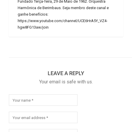
Fundado Terça-feira, 29 de Maio de 1962. Orquestra
Harmônica de Berimbaus. Seja membro deste canal e
ganhe benefícios:
https://www.youtube.com/channel/UCE6HrA5Y_VZ4-
hgw8FG13aw/join
LEAVE A REPLY
Your email is safe with us.