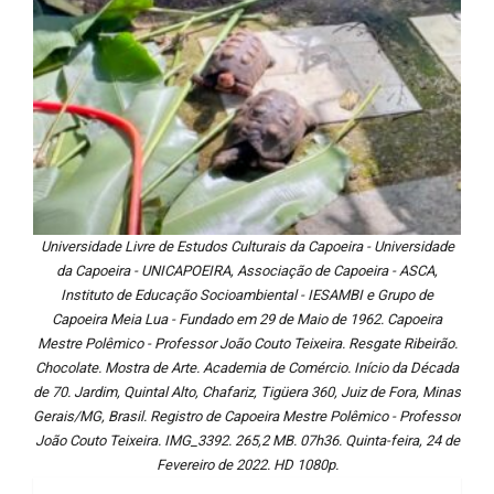
Universidade Livre de Estudos Culturais da Capoeira - Universidade
da Capoeira - UNICAPOEIRA, Associação de Capoeira - ASCA,
Instituto de Educação Socioambiental - IESAMBI e Grupo de
Capoeira Meia Lua - Fundado em 29 de Maio de 1962. Capoeira
Mestre Polêmico - Professor João Couto Teixeira. Resgate Ribeirão.
Chocolate. Mostra de Arte. Academia de Comércio. Início da Década
de 70. Jardim, Quintal Alto, Chafariz, Tigüera 360, Juiz de Fora, Minas
Gerais/MG, Brasil. Registro de Capoeira Mestre Polêmico - Professor
João Couto Teixeira. IMG_3392. 265,2 MB. 07h36. Quinta-feira, 24 de
Fevereiro de 2022. HD 1080p.