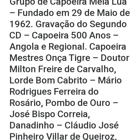
Grupo de Capoeira Meia Lua
– Fundado em 29 de Maio de
1962. Gravação do Segundo
CD – Capoeira 500 Anos –
Angola e Regional. Capoeira
Mestres Onça Tigre – Doutor
Milton Freire de Carvalho,
Lorde Bom Cabrito – Mário
Rodrigues Ferreira do
Rosário, Pombo de Ouro –
José Bispo Correia,
Danadinho – Cláudio José
Pinheiro Villar de Queiroz,