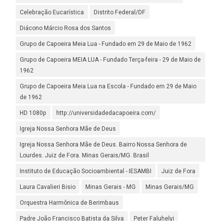
Celebração Eucarística
Distrito Federal/DF
Diácono Márcio Rosa dos Santos
Grupo de Capoeira Meia Lua - Fundado em 29 de Maio de 1962
Grupo de Capoeira MEIA LUA - Fundado Terça-feira - 29 de Maio de
1962
Grupo de Capoeira Meia Lua na Escola - Fundado em 29 de Maio
de 1962
HD 1080p
http://universidadedacapoeira.com/
Igreja Nossa Senhora Mãe de Deus
Igreja Nossa Senhora Mãe de Deus. Bairro Nossa Senhora de
Lourdes. Juiz de Fora. Minas Gerais/MG. Brasil
Instituto de Educação Socioambiental - IESAMBI
Juiz de Fora
Laura Cavalieri Bisio
Minas Gerais - MG
Minas Gerais/MG
Orquestra Harmônica de Berimbaus
Padre João Francisco Batista da Silva
Peter Faluhelyi