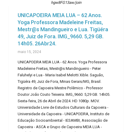
hgw8FG13aw/join
UNICAPOEIRA MEIA LUA – 62 Anos.
Yoga Professora Madeleine Freitas,
Mestr@s Mandingueiro e Lua. Tigüéra
49, Juiz de Fora. IMG_9660. 5,29 GB.
14h05. 26Abr24.
maio 15, 2024
UNICAPOEIRA MEIA LUA - 62 Anos. Yoga Professora
Madeleine Freitas, Mestr@s Mandingueiro - Peter
Faluhelyi e Lua - Maria Isabel Melotti Xible. Saguão,
Tigüéra 49, Juiz de Fora, Minas Gerais/MG, Brasil.
Registro de Capoeira Mestre Polêmico - Professor
Doutor João Couto Teixeira. IMG_9660. 5,29 GB. 14h05.
Sexta-feira, 26 de Abril de 2024. HD 1080p. MOV.
Universidade Livre de Estudos Culturais da Capoeira -
Universidade da Capoeira - UNICAPOEIRA, Instituto de
Educação Socioambiental - IESAMBI, Associação de
Capoeira - ASCA e Grupo de Capoeira MEIA LUA -