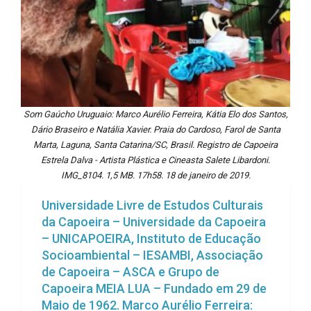
Som Gaúcho Uruguaio: Marco Aurélio Ferreira, Kátia Elo dos Santos,
Dário Braseiro e Natália Xavier. Praia do Cardoso, Farol de Santa
Marta, Laguna, Santa Catarina/SC, Brasil. Registro de Capoeira
Estrela Dalva - Artista Plástica e Cineasta Salete Libardoni.
IMG_8104. 1,5 MB. 17h58. 18 de janeiro de 2019.
Universidade Livre de Estudos Culturais
da Capoeira – Universidade da Capoeira
– UNICAPOEIRA, Instituto de Educação
Socioambiental – IESAMBI, Associação
de Capoeira – ASCA e Grupo de
Capoeira MEIA LUA – Fundado em 29 de
Maio de 1962. Marco Aurélio Ferreira: