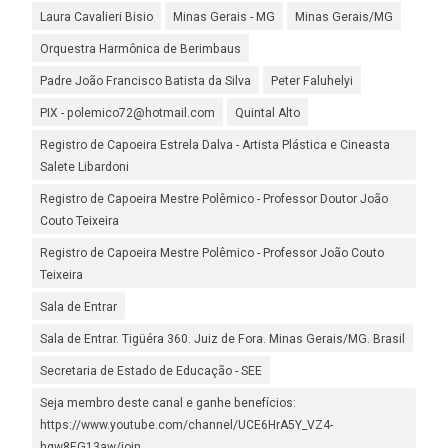
Laura Cavalieri Bisio
Minas Gerais - MG
Minas Gerais/MG
Orquestra Harmônica de Berimbaus
Padre João Francisco Batista da Silva
Peter Faluhelyi
PIX - polemico72@hotmail.com
Quintal Alto
Registro de Capoeira Estrela Dalva - Artista Plástica e Cineasta
Salete Libardoni
Registro de Capoeira Mestre Polêmico - Professor Doutor João
Couto Teixeira
Registro de Capoeira Mestre Polêmico - Professor João Couto
Teixeira
Sala de Entrar
Sala de Entrar. Tigüéra 360. Juiz de Fora. Minas Gerais/MG. Brasil
Secretaria de Estado de Educação - SEE
Seja membro deste canal e ganhe benefícios:
https://www.youtube.com/channel/UCE6HrA5Y_VZ4-
hgw8FG13aw/join