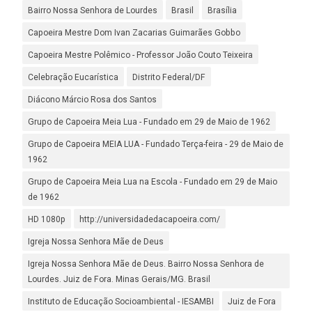
Bairro Nossa Senhora de Lourdes
Brasil
Brasília
Capoeira Mestre Dom Ivan Zacarias Guimarães Gobbo
Capoeira Mestre Polêmico - Professor João Couto Teixeira
Celebração Eucarística
Distrito Federal/DF
Diácono Márcio Rosa dos Santos
Grupo de Capoeira Meia Lua - Fundado em 29 de Maio de 1962
Grupo de Capoeira MEIA LUA - Fundado Terça-feira - 29 de Maio de
1962
Grupo de Capoeira Meia Lua na Escola - Fundado em 29 de Maio
de 1962
HD 1080p
http://universidadedacapoeira.com/
Igreja Nossa Senhora Mãe de Deus
Igreja Nossa Senhora Mãe de Deus. Bairro Nossa Senhora de
Lourdes. Juiz de Fora. Minas Gerais/MG. Brasil
Instituto de Educação Socioambiental - IESAMBI
Juiz de Fora