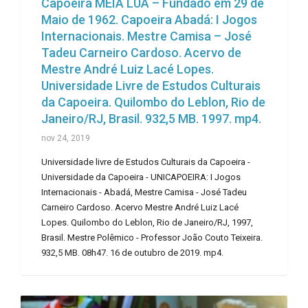
Capoeira MEIA LUA – Fundado em 29 de
Maio de 1962. Capoeira Abadá: I Jogos
Internacionais. Mestre Camisa – José
Tadeu Carneiro Cardoso. Acervo de
Mestre André Luiz Lacé Lopes.
Universidade Livre de Estudos Culturais
da Capoeira. Quilombo do Leblon, Rio de
Janeiro/RJ, Brasil. 932,5 MB. 1997. mp4.
nov 24, 2019
Universidade livre de Estudos Culturais da Capoeira -
Universidade da Capoeira - UNICAPOEIRA: I Jogos
Internacionais - Abadá, Mestre Camisa - José Tadeu
Carneiro Cardoso. Acervo Mestre André Luiz Lacé
Lopes. Quilombo do Leblon, Rio de Janeiro/RJ, 1997,
Brasil. Mestre Polêmico - Professor João Couto Teixeira.
932,5 MB. 08h47. 16 de outubro de 2019. mp4.