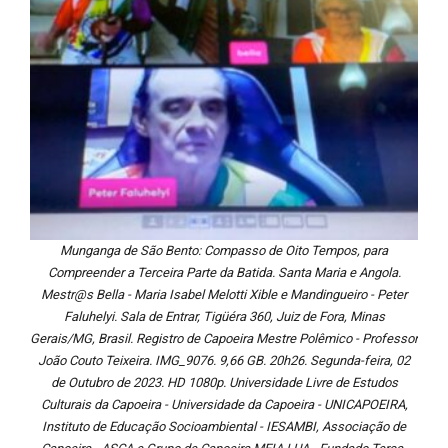
Munganga de São Bento: Compasso de Oito Tempos, para
Compreender a Terceira Parte da Batida. Santa Maria e Angola.
Mestr@s Bella - Maria Isabel Melotti Xible e Mandingueiro - Peter
Faluhelyi. Sala de Entrar, Tigüéra 360, Juiz de Fora, Minas
Gerais/MG, Brasil. Registro de Capoeira Mestre Polêmico - Professor
João Couto Teixeira. IMG_9076. 9,66 GB. 20h26. Segunda-feira, 02
de Outubro de 2023. HD 1080p. Universidade Livre de Estudos
Culturais da Capoeira - Universidade da Capoeira - UNICAPOEIRA,
Instituto de Educação Socioambiental - IESAMBI, Associação de