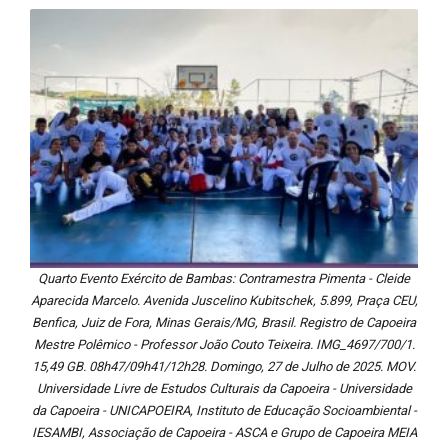
Quarto Evento Exército de Bambas: Contramestra Pimenta - Cleide
Aparecida Marcelo. Avenida Juscelino Kubitschek, 5.899, Praça CEU,
Benfica, Juiz de Fora, Minas Gerais/MG, Brasil. Registro de Capoeira
Mestre Polêmico - Professor João Couto Teixeira. IMG_4697/700/1.
15,49 GB. 08h47/09h41/12h28. Domingo, 27 de Julho de 2025. MOV.
Universidade Livre de Estudos Culturais da Capoeira - Universidade
da Capoeira - UNICAPOEIRA, Instituto de Educação Socioambiental -
IESAMBI, Associação de Capoeira - ASCA e Grupo de Capoeira MEIA