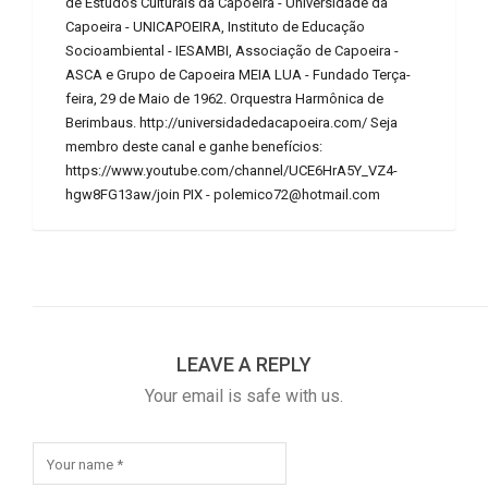
de Estudos Culturais da Capoeira - Universidade da
Capoeira - UNICAPOEIRA, Instituto de Educação
Socioambiental - IESAMBI, Associação de Capoeira -
ASCA e Grupo de Capoeira MEIA LUA - Fundado Terça-
feira, 29 de Maio de 1962. Orquestra Harmônica de
Berimbaus. http://universidadedacapoeira.com/ Seja
membro deste canal e ganhe benefícios:
https://www.youtube.com/channel/UCE6HrA5Y_VZ4-
hgw8FG13aw/join PIX - polemico72@hotmail.com
LEAVE A REPLY
Your email is safe with us.