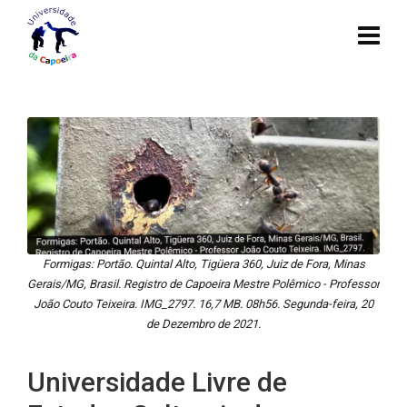
Formigas: Portão. Quintal Alto, Tigüera 360, Juiz de Fora, Minas
Gerais/MG, Brasil. Registro de Capoeira Mestre Polêmico - Professor
João Couto Teixeira. IMG_2797. 16,7 MB. 08h56. Segunda-feira, 20
de Dezembro de 2021.
Universidade Livre de