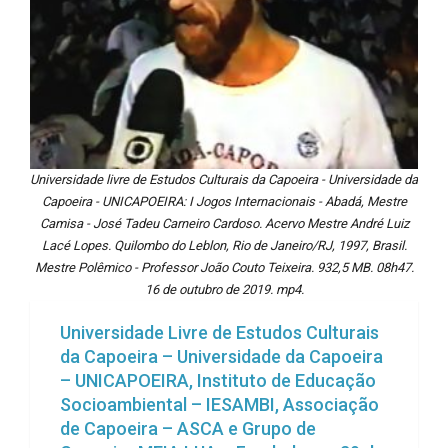
Universidade livre de Estudos Culturais da Capoeira - Universidade da
Capoeira - UNICAPOEIRA: I Jogos Internacionais - Abadá, Mestre
Camisa - José Tadeu Carneiro Cardoso. Acervo Mestre André Luiz
Lacé Lopes. Quilombo do Leblon, Rio de Janeiro/RJ, 1997, Brasil.
Mestre Polêmico - Professor João Couto Teixeira. 932,5 MB. 08h47.
16 de outubro de 2019. mp4.
Universidade Livre de Estudos Culturais
da Capoeira – Universidade da Capoeira
– UNICAPOEIRA, Instituto de Educação
Socioambiental – IESAMBI, Associação
de Capoeira – ASCA e Grupo de