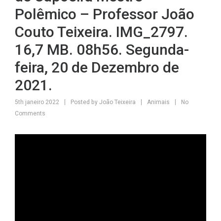
Polêmico – Professor João
Couto Teixeira. IMG_2797.
16,7 MB. 08h56. Segunda-
feira, 20 de Dezembro de
2021.
5th janeiro 2022
Posted by
João Teixeira
Animais
No
Comments