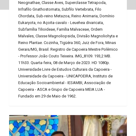
Neognathae, Classe Aves, Superclasse Tetrapoda,
Infrafilo Gnathostomata, Subfilo Vertebrata, Filo
Chordata, Sub-reino Metazoa, Reino Animaria, Domínio
Eukaryota, no Açoita-cavalo - Leuehea divaricata,
Subfamília Tilioideae, Família Malvaceae, Ordem
Malvales, Classe Magnoliopsida, Divisão Magnoliohyta e
Reino Plantae. Cozinha, Tigüéra 360, Juiz de Fora, Minas
Gerais/MG, Brasil. Registro de Capoeira Mestre Polêmico
- Professor João Couto Teixeira. IMG_8109. 193,2 MB.
11h33. Quarta-feira, 08 de Março de 2023. HD 1080p.
Universidade Livre de Estudos Culturais da Capoeira -
Universidade da Capoeira - UNICAPOEIRA, Instituto de
Educação Socioambiental - IESAMBI, Associação de
Capoeira - ASCA e Grupo de Capoeira MEIA LUA -
Fundado em 29 de Maio de 1962.