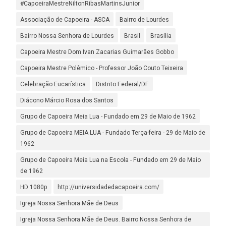
#CapoeiraMestreNiltonRibasMartinsJunior
Associação de Capoeira - ASCA
Bairro de Lourdes
Bairro Nossa Senhora de Lourdes
Brasil
Brasília
Capoeira Mestre Dom Ivan Zacarias Guimarães Gobbo
Capoeira Mestre Polêmico - Professor João Couto Teixeira
Celebração Eucarística
Distrito Federal/DF
Diácono Márcio Rosa dos Santos
Grupo de Capoeira Meia Lua - Fundado em 29 de Maio de 1962
Grupo de Capoeira MEIA LUA - Fundado Terça-feira - 29 de Maio de
1962
Grupo de Capoeira Meia Lua na Escola - Fundado em 29 de Maio
de 1962
HD 1080p
http://universidadedacapoeira.com/
Igreja Nossa Senhora Mãe de Deus
Igreja Nossa Senhora Mãe de Deus. Bairro Nossa Senhora de