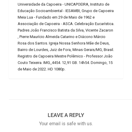
Universidade da Capoeira - UNICAPOEIRA, Instituto de
Educação Socioambiental - IESAMBI, Grupo de Capoeira
Meia Lua - Fundado em 29 de Maio de 1962 e
Associação de Capoeira - ASCA. Celebração Eucarística.
Padres João Francisco Batista da Silva, Vicente Zacaron
, Pierre Maurício Almeida Catarino e Diácono Márcio
Rosa dos Santos. Igreja Nossa Senhora Mãe de Deus,
Bairro de Lourdes, Juiz de Fora, Minas Gerais/MG, Brasil.
Registro de Capoeira Mestre Polêmico - Professor João
Couto Teixeira. IMG_4454. 12,91 GB. 14h54. Domingo, 15
de Maio de 2022. HD 1080p.
LEAVE A REPLY
Your email is safe with us.