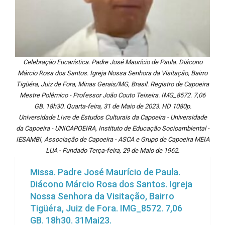
Celebração Eucarística. Padre José Maurício de Paula. Diácono
Márcio Rosa dos Santos. Igreja Nossa Senhora da Visitação, Bairro
Tigüéra, Juiz de Fora, Minas Gerais/MG, Brasil. Registro de Capoeira
Mestre Polêmico - Professor João Couto Teixeira. IMG_8572. 7,06
GB. 18h30. Quarta-feira, 31 de Maio de 2023. HD 1080p.
Universidade Livre de Estudos Culturais da Capoeira - Universidade
da Capoeira - UNICAPOEIRA, Instituto de Educação Socioambiental -
IESAMBI, Associação de Capoeira - ASCA e Grupo de Capoeira MEIA
LUA - Fundado Terça-feira, 29 de Maio de 1962.
Missa. Padre José Maurício de Paula.
Diácono Márcio Rosa dos Santos. Igreja
Nossa Senhora da Visitação, Bairro
Tigüéra, Juiz de Fora. IMG_8572. 7,06
GB. 18h30. 31Mai23.