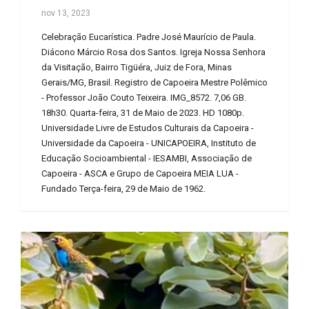
nov 13, 2023
Celebração Eucarística. Padre José Maurício de Paula.
Diácono Márcio Rosa dos Santos. Igreja Nossa Senhora
da Visitação, Bairro Tigüéra, Juiz de Fora, Minas
Gerais/MG, Brasil. Registro de Capoeira Mestre Polêmico
- Professor João Couto Teixeira. IMG_8572. 7,06 GB.
18h30. Quarta-feira, 31 de Maio de 2023. HD 1080p.
Universidade Livre de Estudos Culturais da Capoeira -
Universidade da Capoeira - UNICAPOEIRA, Instituto de
Educação Socioambiental - IESAMBI, Associação de
Capoeira - ASCA e Grupo de Capoeira MEIA LUA -
Fundado Terça-feira, 29 de Maio de 1962.