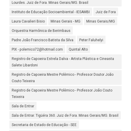
Lourdes. Juiz de Fora. Minas Gerais/MG. Brasil
Instituto de Educação Socioambiental - IESAMBI
Juiz de Fora
Laura Cavalieri Bisio
Minas Gerais - MG
Minas Gerais/MG
Orquestra Harmônica de Berimbaus
Padre João Francisco Batista da Silva
Peter Faluhelyi
PIX - polemico72@hotmail.com
Quintal Alto
Registro de Capoeira Estrela Dalva - Artista Plástica e Cineasta
Salete Libardoni
Registro de Capoeira Mestre Polêmico - Professor Doutor João
Couto Teixeira
Registro de Capoeira Mestre Polêmico - Professor João Couto
Teixeira
Sala de Entrar
Sala de Entrar. Tigüéra 360. Juiz de Fora. Minas Gerais/MG. Brasil
Secretaria de Estado de Educação - SEE