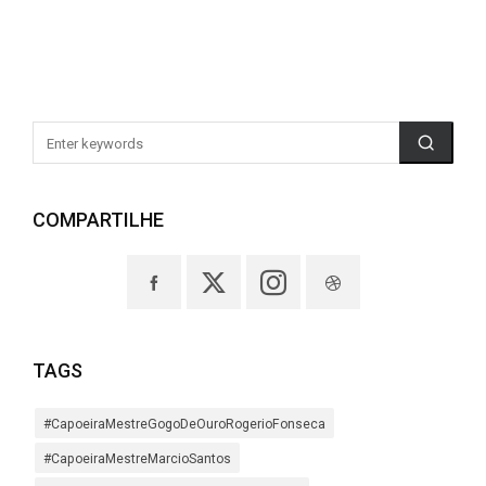
COMPARTILHE
TAGS
#CapoeiraMestreGogoDeOuroRogerioFonseca
#CapoeiraMestreMarcioSantos