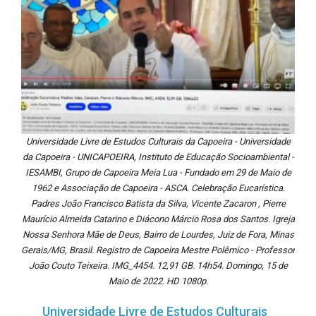
Universidade Livre de Estudos Culturais da Capoeira - Universidade
da Capoeira - UNICAPOEIRA, Instituto de Educação Socioambiental -
IESAMBI, Grupo de Capoeira Meia Lua - Fundado em 29 de Maio de
1962 e Associação de Capoeira - ASCA. Celebração Eucarística.
Padres João Francisco Batista da Silva, Vicente Zacaron , Pierre
Maurício Almeida Catarino e Diácono Márcio Rosa dos Santos. Igreja
Nossa Senhora Mãe de Deus, Bairro de Lourdes, Juiz de Fora, Minas
Gerais/MG, Brasil. Registro de Capoeira Mestre Polêmico - Professor
João Couto Teixeira. IMG_4454. 12,91 GB. 14h54. Domingo, 15 de
Maio de 2022. HD 1080p.
Universidade Livre de Estudos Culturais