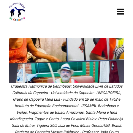
Orquestra Harmônica de Berimbaus: Universidade Livre de Estudos
Culturais da Capoeira - Universidade da Capoeira - UNICAPOEIRA,
Grupo de Capoeira Meia Lua - Fundado em 29 de maio de 1962 e
Instituto de Educação Socioambiental - IESAMBI. Berimbaus e
Violão. Fragmentos de Baião, Amazonas, Santa Maria e Iúna
Mandingueira. Toque e Canto. Laura Cavalieri Bisio e Peter Faluhelyi.
Sala de Entrar, Tigüera 360, Juiz de Fora, Minas Gerais/MG, Brasil.
Registro de Capoeira Mestre Polêmico - Professor João Couto