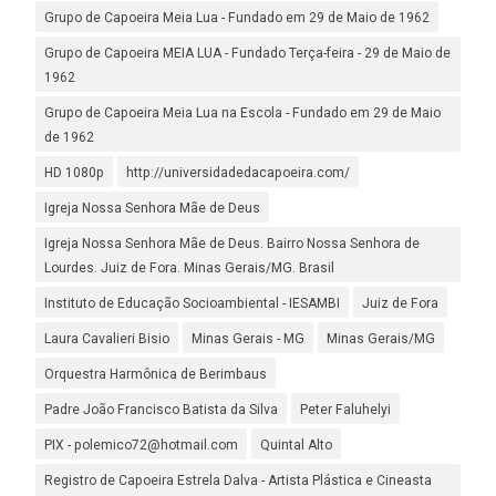
Grupo de Capoeira Meia Lua - Fundado em 29 de Maio de 1962
Grupo de Capoeira MEIA LUA - Fundado Terça-feira - 29 de Maio de
1962
Grupo de Capoeira Meia Lua na Escola - Fundado em 29 de Maio
de 1962
HD 1080p
http://universidadedacapoeira.com/
Igreja Nossa Senhora Mãe de Deus
Igreja Nossa Senhora Mãe de Deus. Bairro Nossa Senhora de
Lourdes. Juiz de Fora. Minas Gerais/MG. Brasil
Instituto de Educação Socioambiental - IESAMBI
Juiz de Fora
Laura Cavalieri Bisio
Minas Gerais - MG
Minas Gerais/MG
Orquestra Harmônica de Berimbaus
Padre João Francisco Batista da Silva
Peter Faluhelyi
PIX - polemico72@hotmail.com
Quintal Alto
Registro de Capoeira Estrela Dalva - Artista Plástica e Cineasta