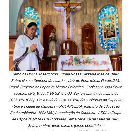
Terço da Divina Misericórdia. Igreja Nossa Senhora Mãe de Deus,
Bairro Nossa Senhora de Lourdes, Juiz de Fora, Minas Gerais/MG,
Brasil. Registro de Capoeira Mestre Polêmico - Professor João Couto
Teixeira. IMG_8777. 1,69 GB. 07h00. Sexta-feira, 09 de Junho de
2023. HD 1080p. Universidade Livre de Estudos Culturais da Capoeira
- Universidade da Capoeira - UNICAPOEIRA, Instituto de Educação
Socioambiental - IESAMBI, Associação de Capoeira - ASCA e Grupo
de Capoeira MEIA LUA - Fundado Terça-feira, 29 de Maio de 1962.
Seja membro deste canal e ganhe benefícios: