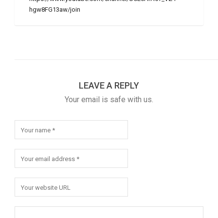
hgw8FG13aw/join
LEAVE A REPLY
Your email is safe with us.