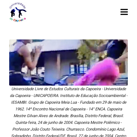
Universidade Livre de Estudos Culturais da Capoeira - Universidade
da Capoeira - UNICAPOEIRA. Instituto de Educação Socioambiental -
IESAMBI. Grupo de Capoeira Meia Lua - Fundado em 29 de maio de
1962. 14º Encontro Nacional de Capoeira - 14° ENCA. Capoeira
Mestre Gilvan Alves de Andrade. Brasília, Distrito Federal, Brasil.
Quinta-feira, 24 de junho de 2004. Capoeira Mestre Polêmico -
Professor João Couto Teixeira. Churrasco. Condomínio Lago Azul,
Sobradinho, Distrito Federal/DF, Brasil. 27 de junho de 2004. Centro