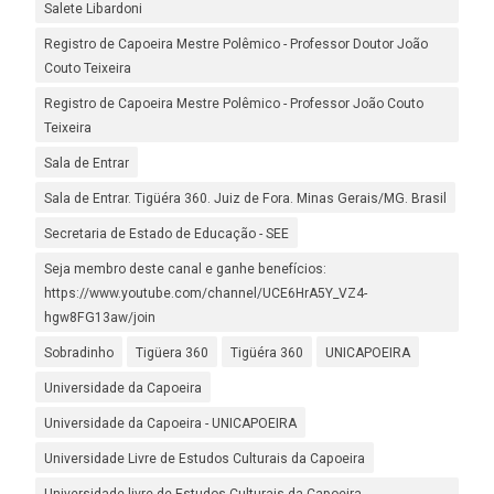
Salete Libardoni
Registro de Capoeira Mestre Polêmico - Professor Doutor João
Couto Teixeira
Registro de Capoeira Mestre Polêmico - Professor João Couto
Teixeira
Sala de Entrar
Sala de Entrar. Tigüéra 360. Juiz de Fora. Minas Gerais/MG. Brasil
Secretaria de Estado de Educação - SEE
Seja membro deste canal e ganhe benefícios:
https://www.youtube.com/channel/UCE6HrA5Y_VZ4-
hgw8FG13aw/join
Sobradinho
Tigüera 360
Tigüéra 360
UNICAPOEIRA
Universidade da Capoeira
Universidade da Capoeira - UNICAPOEIRA
Universidade Livre de Estudos Culturais da Capoeira
Universidade livre de Estudos Culturais da Capoeira -