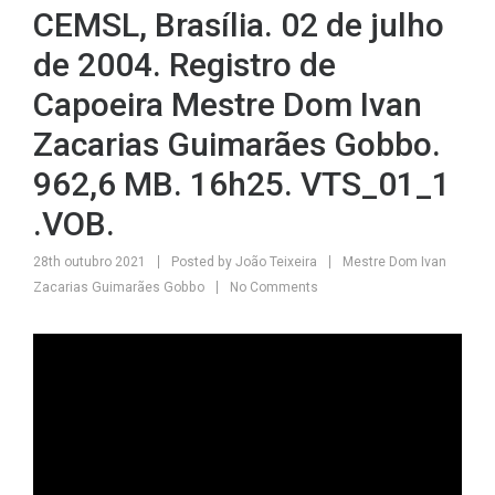
CEMSL, Brasília. 02 de julho
de 2004. Registro de
Capoeira Mestre Dom Ivan
Zacarias Guimarães Gobbo.
962,6 MB. 16h25. VTS_01_1
.VOB.
28th outubro 2021
Posted by
João Teixeira
Mestre Dom Ivan
Zacarias Guimarães Gobbo
No Comments