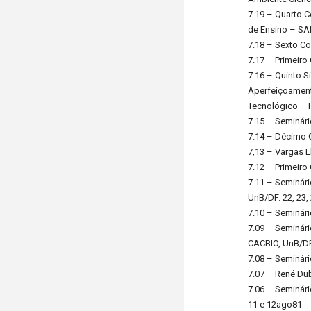
7.19 – Quarto 
de Ensino – SAE,
7.18 – Sexto Co
7.17 – Primeir
7.16 – Quinto S
Aperfeiçoament
Tecnológico – 
7.15 – Seminári
7.14 – Décimo 
7,13 – Vargas L
7.12 – Primeiro
7.11 – Seminár
UnB/DF. 22, 23,
7.10 – Seminári
7.09 – Seminári
CACBIO, UnB/DF
7.08 – Seminári
7.07 – René Dub
7.06 – Seminári
11 e 12ago81