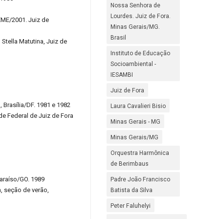
Nossa Senhora de
Lourdes. Juiz de Fora.
EME/2001. Juiz de
Minas Gerais/MG.
Brasil
Stella Matutina, Juiz de
Instituto de Educação
Socioambiental -
IESAMBI
Juiz de Fora
, Brasília/DF. 1981 e 1982
Laura Cavalieri Bisio
de Federal de Juiz de Fora
Minas Gerais - MG
Minas Gerais/MG
Orquestra Harmônica
de Berimbaus
araíso/GO. 1989
Padre João Francisco
, seção de verão,
Batista da Silva
Peter Faluhelyi