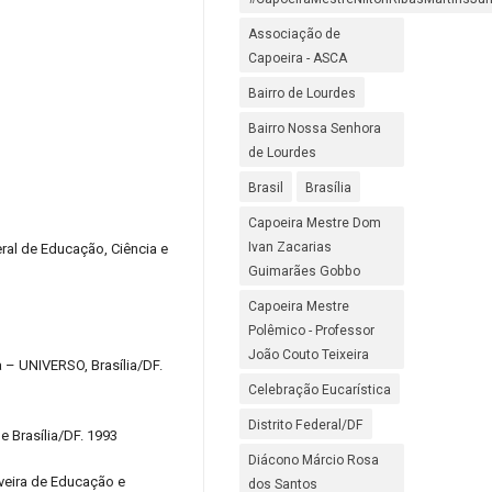
Associação de
Capoeira - ASCA
Bairro de Lourdes
Bairro Nossa Senhora
de Lourdes
Brasil
Brasília
Capoeira Mestre Dom
Ivan Zacarias
ral de Educação, Ciência e
Guimarães Gobbo
Capoeira Mestre
Polêmico - Professor
João Couto Teixeira
 – UNIVERSO, Brasília/DF.
Celebração Eucarística
Distrito Federal/DF
e Brasília/DF. 1993
Diácono Márcio Rosa
veira de Educação e
dos Santos