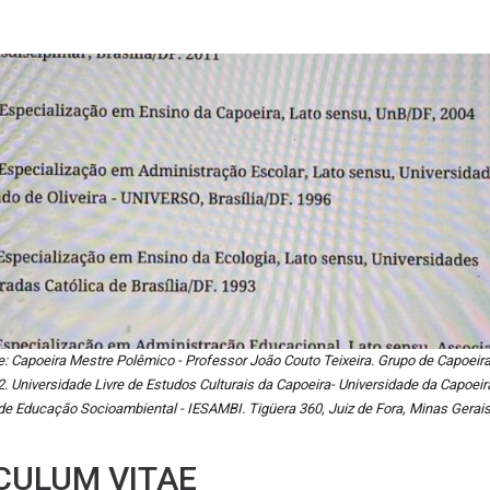
e: Capoeira Mestre Polêmico - Professor João Couto Teixeira. Grupo de Capoei
62. Universidade Livre de Estudos Culturais da Capoeira- Universidade da Capoei
de Educação Socioambiental - IESAMBI. Tigüera 360, Juiz de Fora, Minas Gerais
CULUM VITAE