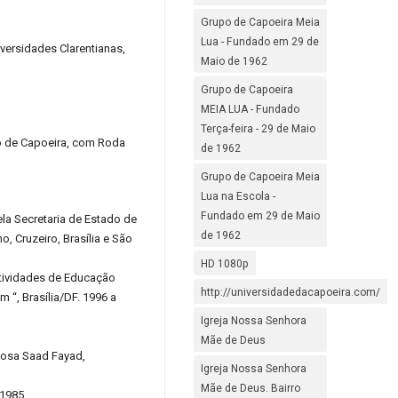
Grupo de Capoeira Meia
Lua - Fundado em 29 de
versidades Clarentianas,
Maio de 1962
Grupo de Capoeira
MEIA LUA - Fundado
Terça-feira - 29 de Maio
ro de Capoeira, com Roda
de 1962
Grupo de Capoeira Meia
Lua na Escola -
Fundado em 29 de Maio
la Secretaria de Estado de
de 1962
, Cruzeiro, Brasília e São
HD 1080p
atividades de Educação
http://universidadedacapoeira.com/
“, Brasília/DF. 1996 a
Igreja Nossa Senhora
Mãe de Deus
lmosa Saad Fayad,
Igreja Nossa Senhora
Mãe de Deus. Bairro
 1985