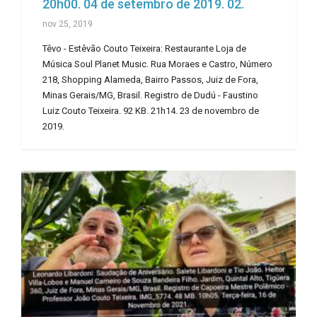
20h00. 04 de setembro de 2019. 02.
nov 25, 2019
Têvo - Estêvão Couto Teixeira: Restaurante Loja de
Música Soul Planet Music. Rua Moraes e Castro, Número
218, Shopping Alameda, Bairro Passos, Juiz de Fora,
Minas Gerais/MG, Brasil. Registro de Dudú - Faustino
Luiz Couto Teixeira. 92 KB. 21h14. 23 de novembro de
2019.