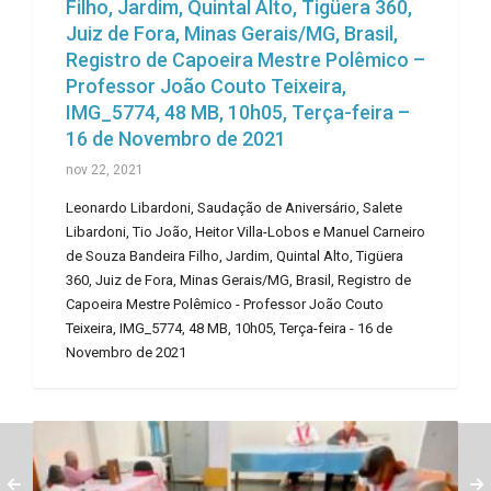
Filho, Jardim, Quintal Alto, Tigüera 360,
Juiz de Fora, Minas Gerais/MG, Brasil,
Registro de Capoeira Mestre Polêmico –
Professor João Couto Teixeira,
IMG_5774, 48 MB, 10h05, Terça-feira –
16 de Novembro de 2021
nov 22, 2021
Leonardo Libardoni, Saudação de Aniversário, Salete
Libardoni, Tio João, Heitor Villa-Lobos e Manuel Carneiro
de Souza Bandeira Filho, Jardim, Quintal Alto, Tigüera
360, Juiz de Fora, Minas Gerais/MG, Brasil, Registro de
Capoeira Mestre Polêmico - Professor João Couto
Teixeira, IMG_5774, 48 MB, 10h05, Terça-feira - 16 de
Novembro de 2021