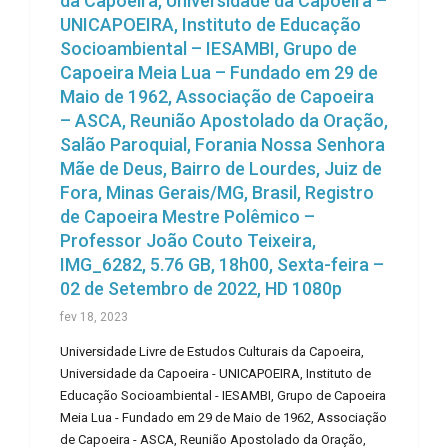
da Capoeira, Universidade da Capoeira –
UNICAPOEIRA, Instituto de Educação
Socioambiental – IESAMBI, Grupo de
Capoeira Meia Lua – Fundado em 29 de
Maio de 1962, Associação de Capoeira
– ASCA, Reunião Apostolado da Oração,
Salão Paroquial, Forania Nossa Senhora
Mãe de Deus, Bairro de Lourdes, Juiz de
Fora, Minas Gerais/MG, Brasil, Registro
de Capoeira Mestre Polêmico –
Professor João Couto Teixeira,
IMG_6282, 5.76 GB, 18h00, Sexta-feira –
02 de Setembro de 2022, HD 1080p
fev 18, 2023
Universidade Livre de Estudos Culturais da Capoeira,
Universidade da Capoeira - UNICAPOEIRA, Instituto de
Educação Socioambiental - IESAMBI, Grupo de Capoeira
Meia Lua - Fundado em 29 de Maio de 1962, Associação
de Capoeira - ASCA, Reunião Apostolado da Oração,