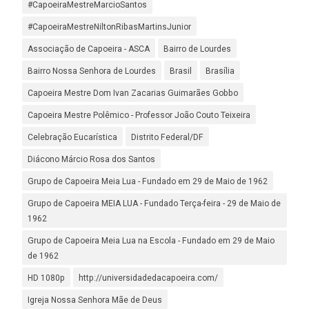
#CapoeiraMestreMarcioSantos
#CapoeiraMestreNiltonRibasMartinsJunior
Associação de Capoeira - ASCA
Bairro de Lourdes
Bairro Nossa Senhora de Lourdes
Brasil
Brasília
Capoeira Mestre Dom Ivan Zacarias Guimarães Gobbo
Capoeira Mestre Polêmico - Professor João Couto Teixeira
Celebração Eucarística
Distrito Federal/DF
Diácono Márcio Rosa dos Santos
Grupo de Capoeira Meia Lua - Fundado em 29 de Maio de 1962
Grupo de Capoeira MEIA LUA - Fundado Terça-feira - 29 de Maio de
1962
Grupo de Capoeira Meia Lua na Escola - Fundado em 29 de Maio
de 1962
HD 1080p
http://universidadedacapoeira.com/
Igreja Nossa Senhora Mãe de Deus