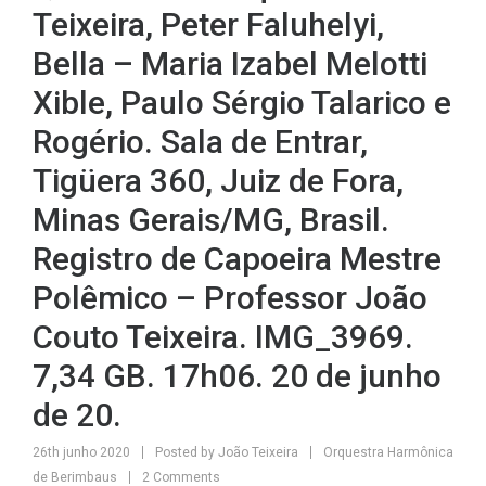
Teixeira, Peter Faluhelyi,
Bella – Maria Izabel Melotti
Xible, Paulo Sérgio Talarico e
Rogério. Sala de Entrar,
Tigüera 360, Juiz de Fora,
Minas Gerais/MG, Brasil.
Registro de Capoeira Mestre
Polêmico – Professor João
Couto Teixeira. IMG_3969.
7,34 GB. 17h06. 20 de junho
de 20.
26th junho 2020
Posted by
João Teixeira
Orquestra Harmônica
de Berimbaus
2 Comments