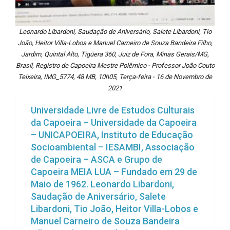
Leonardo Libardoni, Saudação de Aniversário, Salete Libardoni, Tio
João, Heitor Villa-Lobos e Manuel Carneiro de Souza Bandeira Filho,
Jardim, Quintal Alto, Tigüera 360, Juiz de Fora, Minas Gerais/MG,
Brasil, Registro de Capoeira Mestre Polêmico - Professor João Couto
Teixeira, IMG_5774, 48 MB, 10h05, Terça-feira - 16 de Novembro de
2021
Universidade Livre de Estudos Culturais
da Capoeira – Universidade da Capoeira
– UNICAPOEIRA, Instituto de Educação
Socioambiental – IESAMBI, Associação
de Capoeira – ASCA e Grupo de
Capoeira MEIA LUA – Fundado em 29 de
Maio de 1962. Leonardo Libardoni,
Saudação de Aniversário, Salete
Libardoni, Tio João, Heitor Villa-Lobos e
Manuel Carneiro de Souza Bandeira