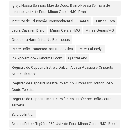
Igreja Nossa Senhora Mãe de Deus. Bairro Nossa Senhora de
Lourdes. Juiz de Fora. Minas Gerais/MG. Brasil
Instituto de Educação Socioambiental - IESAMBI
Juiz de Fora
Laura Cavalieri Bisio
Minas Gerais - MG
Minas Gerais/MG
Orquestra Harmônica de Berimbaus
Padre João Francisco Batista da Silva
Peter Faluhelyi
PIX - polemico72@hotmail.com
Quintal Alto
Registro de Capoeira Estrela Dalva - Artista Plástica e Cineasta
Salete Libardoni
Registro de Capoeira Mestre Polêmico - Professor Doutor João
Couto Teixeira
Registro de Capoeira Mestre Polêmico - Professor João Couto
Teixeira
Sala de Entrar
Sala de Entrar. Tigüéra 360. Juiz de Fora. Minas Gerais/MG. Brasil