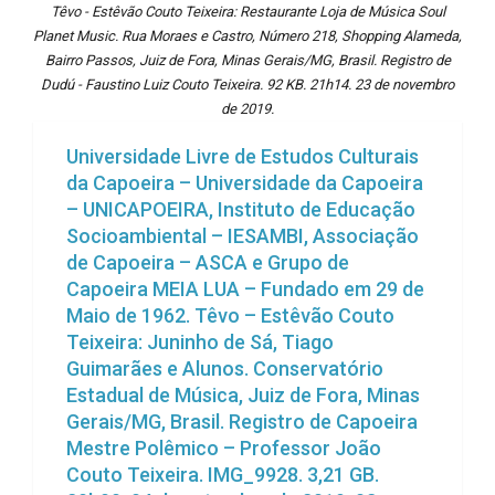
Têvo - Estêvão Couto Teixeira: Restaurante Loja de Música Soul
Planet Music. Rua Moraes e Castro, Número 218, Shopping Alameda,
Bairro Passos, Juiz de Fora, Minas Gerais/MG, Brasil. Registro de
Dudú - Faustino Luiz Couto Teixeira. 92 KB. 21h14. 23 de novembro
de 2019.
Universidade Livre de Estudos Culturais
da Capoeira – Universidade da Capoeira
– UNICAPOEIRA, Instituto de Educação
Socioambiental – IESAMBI, Associação
de Capoeira – ASCA e Grupo de
Capoeira MEIA LUA – Fundado em 29 de
Maio de 1962. Têvo – Estêvão Couto
Teixeira: Juninho de Sá, Tiago
Guimarães e Alunos. Conservatório
Estadual de Música, Juiz de Fora, Minas
Gerais/MG, Brasil. Registro de Capoeira
Mestre Polêmico – Professor João
Couto Teixeira. IMG_9928. 3,21 GB.