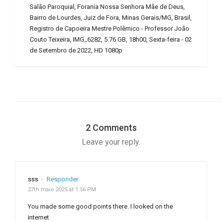
Salão Paroquial, Forania Nossa Senhora Mãe de Deus,
Bairro de Lourdes, Juiz de Fora, Minas Gerais/MG, Brasil,
Registro de Capoeira Mestre Polêmico - Professor João
Couto Teixeira, IMG_6282, 5.76 GB, 18h00, Sexta-feira - 02
de Setembro de 2022, HD 1080p
2 Comments
Leave your reply.
sss
·
Responder
27th maio 2025 at 1:56 PM
You made some good points there. I looked on the
internet