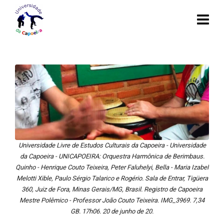
Universidade Livre de Estudos Culturais da Capoeira - Universidade
da Capoeira - UNICAPOEIRA: Orquestra Harmônica de Berimbaus.
Quinho - Henrique Couto Teixeira, Peter Faluhelyi, Bella - Maria Izabel
Melotti Xible, Paulo Sérgio Talarico e Rogério. Sala de Entrar, Tigüera
360, Juiz de Fora, Minas Gerais/MG, Brasil. Registro de Capoeira
Mestre Polêmico - Professor João Couto Teixeira. IMG_3969. 7,34
GB. 17h06. 20 de junho de 20.