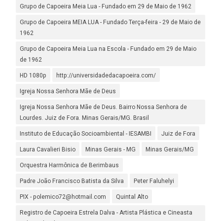
Grupo de Capoeira Meia Lua - Fundado em 29 de Maio de 1962
Grupo de Capoeira MEIA LUA - Fundado Terça-feira - 29 de Maio de
1962
Grupo de Capoeira Meia Lua na Escola - Fundado em 29 de Maio
de 1962
HD 1080p
http://universidadedacapoeira.com/
Igreja Nossa Senhora Mãe de Deus
Igreja Nossa Senhora Mãe de Deus. Bairro Nossa Senhora de
Lourdes. Juiz de Fora. Minas Gerais/MG. Brasil
Instituto de Educação Socioambiental - IESAMBI
Juiz de Fora
Laura Cavalieri Bisio
Minas Gerais - MG
Minas Gerais/MG
Orquestra Harmônica de Berimbaus
Padre João Francisco Batista da Silva
Peter Faluhelyi
PIX - polemico72@hotmail.com
Quintal Alto
Registro de Capoeira Estrela Dalva - Artista Plástica e Cineasta