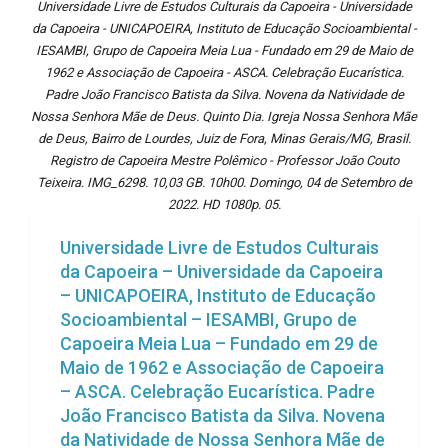
Universidade Livre de Estudos Culturais da Capoeira - Universidade
da Capoeira - UNICAPOEIRA, Instituto de Educação Socioambiental -
IESAMBI, Grupo de Capoeira Meia Lua - Fundado em 29 de Maio de
1962 e Associação de Capoeira - ASCA. Celebração Eucarística.
Padre João Francisco Batista da Silva. Novena da Natividade de
Nossa Senhora Mãe de Deus. Quinto Dia. Igreja Nossa Senhora Mãe
de Deus, Bairro de Lourdes, Juiz de Fora, Minas Gerais/MG, Brasil.
Registro de Capoeira Mestre Polêmico - Professor João Couto
Teixeira. IMG_6298. 10,03 GB. 10h00. Domingo, 04 de Setembro de
2022. HD 1080p. 05.
Universidade Livre de Estudos Culturais
da Capoeira – Universidade da Capoeira
– UNICAPOEIRA, Instituto de Educação
Socioambiental – IESAMBI, Grupo de
Capoeira Meia Lua – Fundado em 29 de
Maio de 1962 e Associação de Capoeira
– ASCA. Celebração Eucarística. Padre
João Francisco Batista da Silva. Novena
da Natividade de Nossa Senhora Mãe de