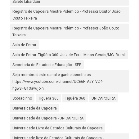
Salete Libardoni
Registro de Capoeira Mestre Polêmico - Professor Doutor João
Couto Teixeira
Registro de Capoeira Mestre Polêmico - Professor João Couto
Teixeira
Sala de Entrar
Sala de Entrar. Tigüéra 360. Juiz de Fora. Minas Gerais/MG. Brasil
Secretaria de Estado de Educação - SEE
Seja membro deste canal e ganhe benefícios:
https://www.youtube.com/channel/UCE6HrA5Y_VZ4-
hgw8FG13aw/join
Sobradinho
Tigüera 360
Tigüéra 360
UNICAPOEIRA
Universidade da Capoeira
Universidade da Capoeira - UNICAPOEIRA
Universidade Livre de Estudos Culturais da Capoeira
Universidade livre de Estudos Culturais da Capoeira -