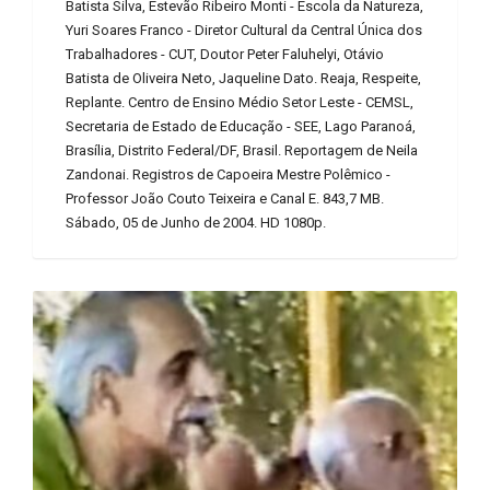
Batista Silva, Estevão Ribeiro Monti - Escola da Natureza,
Yuri Soares Franco - Diretor Cultural da Central Única dos
Trabalhadores - CUT, Doutor Peter Faluhelyi, Otávio
Batista de Oliveira Neto, Jaqueline Dato. Reaja, Respeite,
Replante. Centro de Ensino Médio Setor Leste - CEMSL,
Secretaria de Estado de Educação - SEE, Lago Paranoá,
Brasília, Distrito Federal/DF, Brasil. Reportagem de Neila
Zandonai. Registros de Capoeira Mestre Polêmico -
Professor João Couto Teixeira e Canal E. 843,7 MB.
Sábado, 05 de Junho de 2004. HD 1080p.