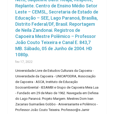
Replante. Centro de Ensino Médio Setor
Leste – CEMSL, Secretaria de Estado de
Educação – SEE, Lago Paranoá, Brasília,
Distrito Federal/DF, Brasil. Reportagem
de Neila Zandonai. Registros de
Capoeira Mestre Polêmico – Professor
João Couto Teixeira e Canal E. 843,7
MB. Sábado, 05 de Junho de 2004. HD
1080p.
fev 17, 2022
Universidade Livre de Estudos Culturais da Capoeira -
Universidade da Capoeira - UNICAPOEIRA, Associação
de Capoeira - ASCA, Instituto de Educação
Socioambiental - IESAMBI e Grupo de Capoeira Meia Lua
- Fundado em 29 de Maio de 1962. Navegada em Defesa
do Lago Paranoá. Projeto Margem. Mestres Dom Ivan
Zacarias Guimarães Gobbo - Aniversariante e Polêmico -
Professor João Couto Teixeira. Professor@s Jamir