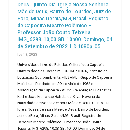
Deus. Quinto Dia. Igreja Nossa Senhora
Mãe de Deus, Bairro de Lourdes, Juiz de
Fora, Minas Gerais/MG, Brasil. Registro
de Capoeira Mestre Polêmico –
Professor João Couto Teixeira.
IMG_6298. 10,03 GB. 10h00. Domingo, 04
de Setembro de 2022. HD 1080p. 05.
fev 18, 2023
Universidade Livre de Estudos Culturais da Capoeira -
Universidade da Capoeira - UNICAPOEIRA, Instituto de
Educação Socioambiental - IESAMBI, Grupo de Capoeira
Meia Lua - Fundado em 29 de Maio de 1962 e
Associação de Capoeira - ASCA. Celebração Eucarística.
Padre João Francisco Batista da Silva. Novena da
Natividade de Nossa Senhora Mãe de Deus. Quinto Dia.
Igreja Nossa Senhora Mãe de Deus, Bairro de Lourdes,
Juiz de Fora, Minas Gerais/MG, Brasil. Registro de
Capoeira Mestre Polêmico - Professor João Couto
Teixeira. IMG_6298. 10,03 GB. 10h00. Domingo, 04 de