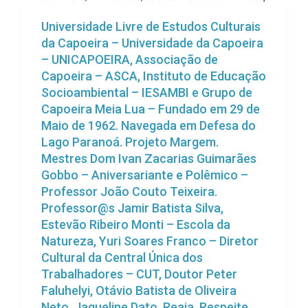
Universidade Livre de Estudos Culturais
da Capoeira – Universidade da Capoeira
– UNICAPOEIRA, Associação de
Capoeira – ASCA, Instituto de Educação
Socioambiental – IESAMBI e Grupo de
Capoeira Meia Lua – Fundado em 29 de
Maio de 1962. Navegada em Defesa do
Lago Paranoá. Projeto Margem.
Mestres Dom Ivan Zacarias Guimarães
Gobbo – Aniversariante e Polêmico –
Professor João Couto Teixeira.
Professor@s Jamir Batista Silva,
Estevão Ribeiro Monti – Escola da
Natureza, Yuri Soares Franco – Diretor
Cultural da Central Única dos
Trabalhadores – CUT, Doutor Peter
Faluhelyi, Otávio Batista de Oliveira
Neto, Jaqueline Dato. Reaja, Respeite,