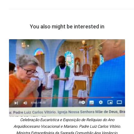
You also might be interested in
Celebração Eucarística e Exposição de Relíquias do Ano
Arquidiocesano Vocacional e Mariano. Padre Luiz Carlos Vitório.
Ministra Extraordinária da Sagrada Comunhão Ana Venâncio.