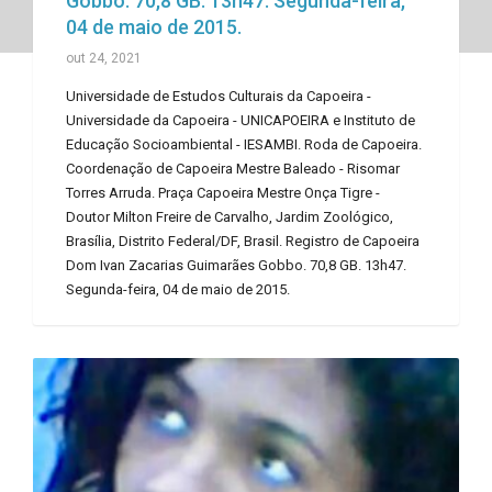
Gobbo. 70,8 GB. 13h47. Segunda-feira,
04 de maio de 2015.
out 24, 2021
Universidade de Estudos Culturais da Capoeira -
Universidade da Capoeira - UNICAPOEIRA e Instituto de
Educação Socioambiental - IESAMBI. Roda de Capoeira.
Coordenação de Capoeira Mestre Baleado - Risomar
Torres Arruda. Praça Capoeira Mestre Onça Tigre -
Doutor Milton Freire de Carvalho, Jardim Zoológico,
Brasília, Distrito Federal/DF, Brasil. Registro de Capoeira
Dom Ivan Zacarias Guimarães Gobbo. 70,8 GB. 13h47.
Segunda-feira, 04 de maio de 2015.