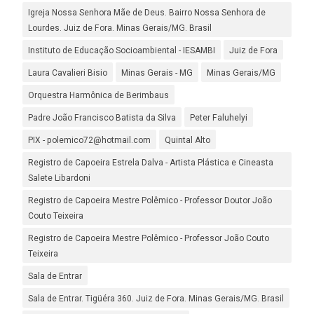
Igreja Nossa Senhora Mãe de Deus. Bairro Nossa Senhora de
Lourdes. Juiz de Fora. Minas Gerais/MG. Brasil
Instituto de Educação Socioambiental - IESAMBI
Juiz de Fora
Laura Cavalieri Bisio
Minas Gerais - MG
Minas Gerais/MG
Orquestra Harmônica de Berimbaus
Padre João Francisco Batista da Silva
Peter Faluhelyi
PIX - polemico72@hotmail.com
Quintal Alto
Registro de Capoeira Estrela Dalva - Artista Plástica e Cineasta
Salete Libardoni
Registro de Capoeira Mestre Polêmico - Professor Doutor João
Couto Teixeira
Registro de Capoeira Mestre Polêmico - Professor João Couto
Teixeira
Sala de Entrar
Sala de Entrar. Tigüéra 360. Juiz de Fora. Minas Gerais/MG. Brasil