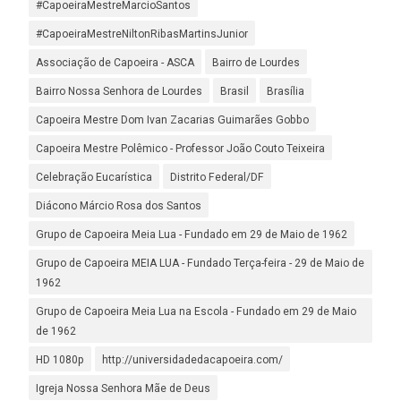
#CapoeiraMestreMarcioSantos
#CapoeiraMestreNiltonRibasMartinsJunior
Associação de Capoeira - ASCA
Bairro de Lourdes
Bairro Nossa Senhora de Lourdes
Brasil
Brasília
Capoeira Mestre Dom Ivan Zacarias Guimarães Gobbo
Capoeira Mestre Polêmico - Professor João Couto Teixeira
Celebração Eucarística
Distrito Federal/DF
Diácono Márcio Rosa dos Santos
Grupo de Capoeira Meia Lua - Fundado em 29 de Maio de 1962
Grupo de Capoeira MEIA LUA - Fundado Terça-feira - 29 de Maio de
1962
Grupo de Capoeira Meia Lua na Escola - Fundado em 29 de Maio
de 1962
HD 1080p
http://universidadedacapoeira.com/
Igreja Nossa Senhora Mãe de Deus