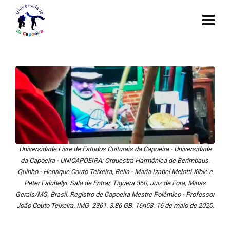
Universidade Livre de Estudos Culturais da Capoeira - Universidade
da Capoeira - UNICAPOEIRA: Orquestra Harmônica de Berimbaus.
Quinho - Henrique Couto Teixeira, Bella - Maria Izabel Melotti Xible e
Peter Faluhelyi. Sala de Entrar, Tigüera 360, Juiz de Fora, Minas
Gerais/MG, Brasil. Registro de Capoeira Mestre Polêmico - Professor
João Couto Teixeira. IMG_2361. 3,86 GB. 16h58. 16 de maio de 2020.