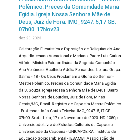
Polêmico. Preces da Comunidade Maria
Egídia. Igreja Nossa Senhora Mãe de
Deus, Juiz de Fora. IMG_9247. 5,17 GB.
07h00. 17Nov23.
dez 20, 2023
Celebração Eucarística e Exposição de Relíquias do Ano
Arquidiocesano Vocacional e Mariano. Padre Luiz Carlos
Vitório. Ministra Extraordinária da Sagrada Comunhão
Ana Venâncio. Acolhida Adélia Fernandes. Leitura Graça.
Salmo - 18 - Os Céus Proclamam a Glória do Senhor -
Mestre Polêmico. Preces da Comunidade Maria Egídia
da S. Souza. Igreja Nossa Senhora Mãe de Deus, Bairro
Nossa Senhora de Lourdes, Juiz de Fora, Minas
Gerais/MG, Brasil. Registro de Capoeira Mestre Polêmico
- Professor João Couto Teixeira. IMG_9247. 5,17 GB.
07h00. Sexta-feira, 17 de Novembro de 2023. HD 1080p.
Universidade Livre de Estudos Culturais da Capoeira -
Universidade da Capoeira - UNICAPOEIRA, Instituto de
Educação Socioambiental - IESAMBI, Associação de