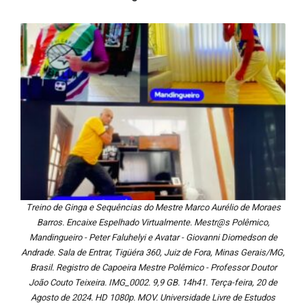
Treino de Ginga e Sequências do Mestre Marco Aurélio de Moraes
Barros. Encaixe Espelhado Virtualmente. Mestr@s Polêmico,
Mandingueiro - Peter Faluhelyi e Avatar - Giovanni Diomedson de
Andrade. Sala de Entrar, Tigüéra 360, Juiz de Fora, Minas Gerais/MG,
Brasil. Registro de Capoeira Mestre Polêmico - Professor Doutor
João Couto Teixeira. IMG_0002. 9,9 GB. 14h41. Terça-feira, 20 de
Agosto de 2024. HD 1080p. MOV. Universidade Livre de Estudos