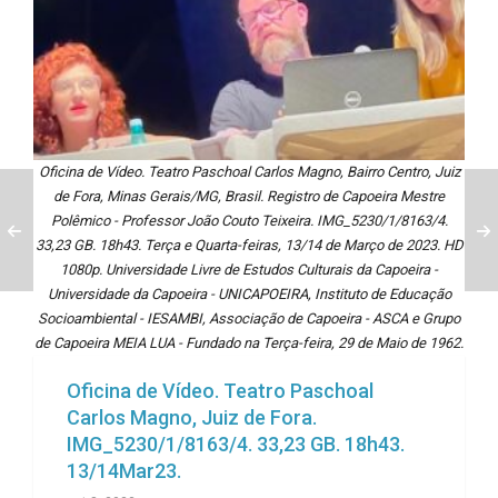
Oficina de Vídeo. Teatro Paschoal Carlos Magno, Bairro Centro, Juiz
de Fora, Minas Gerais/MG, Brasil. Registro de Capoeira Mestre
Polêmico - Professor João Couto Teixeira. IMG_5230/1/8163/4.
33,23 GB. 18h43. Terça e Quarta-feiras, 13/14 de Março de 2023. HD
1080p. Universidade Livre de Estudos Culturais da Capoeira -
Universidade da Capoeira - UNICAPOEIRA, Instituto de Educação
Socioambiental - IESAMBI, Associação de Capoeira - ASCA e Grupo
de Capoeira MEIA LUA - Fundado na Terça-feira, 29 de Maio de 1962.
Oficina de Vídeo. Teatro Paschoal
Carlos Magno, Juiz de Fora.
IMG_5230/1/8163/4. 33,23 GB. 18h43.
13/14Mar23.