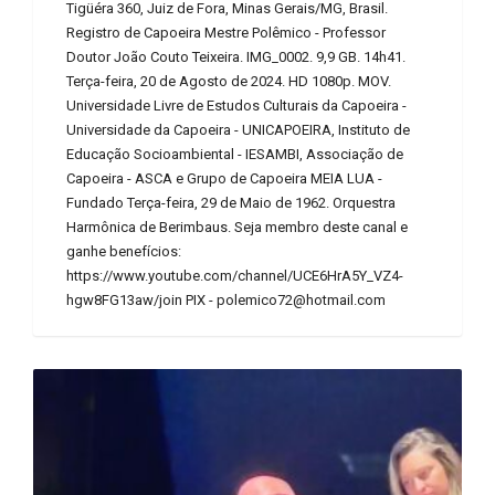
Tigüéra 360, Juiz de Fora, Minas Gerais/MG, Brasil.
Registro de Capoeira Mestre Polêmico - Professor
Doutor João Couto Teixeira. IMG_0002. 9,9 GB. 14h41.
Terça-feira, 20 de Agosto de 2024. HD 1080p. MOV.
Universidade Livre de Estudos Culturais da Capoeira -
Universidade da Capoeira - UNICAPOEIRA, Instituto de
Educação Socioambiental - IESAMBI, Associação de
Capoeira - ASCA e Grupo de Capoeira MEIA LUA -
Fundado Terça-feira, 29 de Maio de 1962. Orquestra
Harmônica de Berimbaus. Seja membro deste canal e
ganhe benefícios:
https://www.youtube.com/channel/UCE6HrA5Y_VZ4-
hgw8FG13aw/join PIX - polemico72@hotmail.com