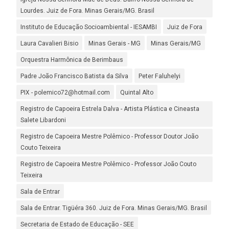
Lourdes. Juiz de Fora. Minas Gerais/MG. Brasil
Instituto de Educação Socioambiental - IESAMBI
Juiz de Fora
Laura Cavalieri Bisio
Minas Gerais - MG
Minas Gerais/MG
Orquestra Harmônica de Berimbaus
Padre João Francisco Batista da Silva
Peter Faluhelyi
PIX - polemico72@hotmail.com
Quintal Alto
Registro de Capoeira Estrela Dalva - Artista Plástica e Cineasta
Salete Libardoni
Registro de Capoeira Mestre Polêmico - Professor Doutor João
Couto Teixeira
Registro de Capoeira Mestre Polêmico - Professor João Couto
Teixeira
Sala de Entrar
Sala de Entrar. Tigüéra 360. Juiz de Fora. Minas Gerais/MG. Brasil
Secretaria de Estado de Educação - SEE