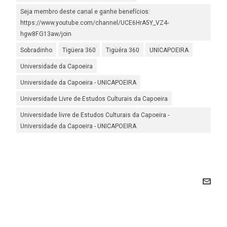
Seja membro deste canal e ganhe benefícios:
https://www.youtube.com/channel/UCE6HrA5Y_VZ4-
hgw8FG13aw/join
Sobradinho
Tigüera 360
Tigüéra 360
UNICAPOEIRA
Universidade da Capoeira
Universidade da Capoeira - UNICAPOEIRA
Universidade Livre de Estudos Culturais da Capoeira
Universidade livre de Estudos Culturais da Capoeira -
Universidade da Capoeira - UNICAPOEIRA