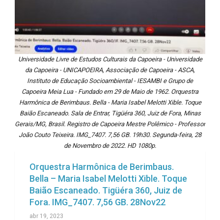
Universidade Livre de Estudos Culturais da Capoeira - Universidade
da Capoeira - UNICAPOEIRA, Associação de Capoeira - ASCA,
Instituto de Educação Socioambiental - IESAMBI e Grupo de
Capoeira Meia Lua - Fundado em 29 de Maio de 1962. Orquestra
Harmônica de Berimbaus. Bella - Maria Isabel Melotti Xible. Toque
Baião Escaneado. Sala de Entrar, Tigüéra 360, Juiz de Fora, Minas
Gerais/MG, Brasil. Registro de Capoeira Mestre Polêmico - Professor
João Couto Teixeira. IMG_7407. 7,56 GB. 19h30. Segunda-feira, 28
de Novembro de 2022. HD 1080p.
Orquestra Harmônica de Berimbaus.
Bella – Maria Isabel Melotti Xible. Toque
Baião Escaneado. Tigüéra 360, Juiz de
Fora. IMG_7407. 7,56 GB. 28Nov22
abr 19, 2023