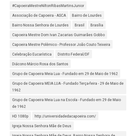
#CapoeiraMestreNiltonRibasMartinsJunior
Associação de Capoeira - ASCA
Bairro de Lourdes
Bairro Nossa Senhora de Lourdes
Brasil
Brasília
Capoeira Mestre Dom Ivan Zacarias Guimarães Gobbo
Capoeira Mestre Polêmico - Professor João Couto Teixeira
Celebração Eucarística
Distrito Federal/DF
Diácono Márcio Rosa dos Santos
Grupo de Capoeira Meia Lua - Fundado em 29 de Maio de 1962
Grupo de Capoeira MEIA LUA - Fundado Terça-feira - 29 de Maio de
1962
Grupo de Capoeira Meia Lua na Escola - Fundado em 29 de Maio
de 1962
HD 1080p
http://universidadedacapoeira.com/
Igreja Nossa Senhora Mãe de Deus
Igreja Nossa Senhora Mãe de Deus. Bairro Nossa Senhora de