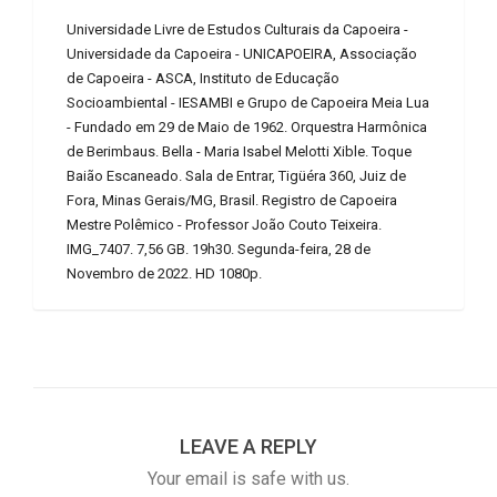
Universidade Livre de Estudos Culturais da Capoeira -
Universidade da Capoeira - UNICAPOEIRA, Associação
de Capoeira - ASCA, Instituto de Educação
Socioambiental - IESAMBI e Grupo de Capoeira Meia Lua
- Fundado em 29 de Maio de 1962. Orquestra Harmônica
de Berimbaus. Bella - Maria Isabel Melotti Xible. Toque
Baião Escaneado. Sala de Entrar, Tigüéra 360, Juiz de
Fora, Minas Gerais/MG, Brasil. Registro de Capoeira
Mestre Polêmico - Professor João Couto Teixeira.
IMG_7407. 7,56 GB. 19h30. Segunda-feira, 28 de
Novembro de 2022. HD 1080p.
LEAVE A REPLY
Your email is safe with us.