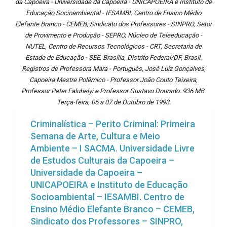
da Capoeira - Universidade da Capoeira - UNICAPOEIRA e Instituto de
Educação Socioambiental - IESAMBI. Centro de Ensino Médio
Elefante Branco - CEMEB, Sindicato dos Professores - SINPRO, Setor
de Provimento e Produção - SEPRO, Núcleo de Teleeducação -
NUTEL, Centro de Recursos Tecnológicos - CRT, Secretaria de
Estado de Educação - SEE, Brasília, Distrito Federal/DF, Brasil.
Registros de Professora Mara - Português, José Luiz Gonçalves,
Capoeira Mestre Polêmico - Professor João Couto Teixeira,
Professor Peter Faluhelyi e Professor Gustavo Dourado. 936 MB.
Terça-feira, 05 a 07 de Outubro de 1993.
Criminalística – Perito Criminal: Primeira
Semana de Arte, Cultura e Meio
Ambiente – I SACMA. Universidade Livre
de Estudos Culturais da Capoeira –
Universidade da Capoeira –
UNICAPOEIRA e Instituto de Educação
Socioambiental – IESAMBI. Centro de
Ensino Médio Elefante Branco – CEMEB,
Sindicato dos Professores – SINPRO,