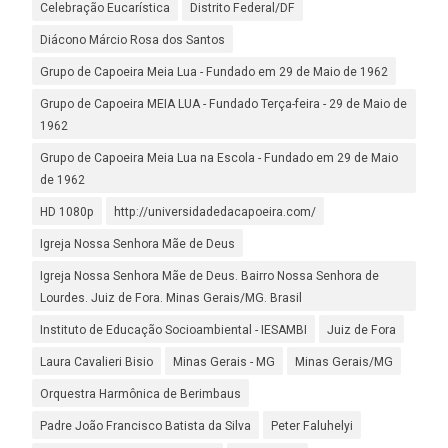
Celebração Eucarística
Distrito Federal/DF
Diácono Márcio Rosa dos Santos
Grupo de Capoeira Meia Lua - Fundado em 29 de Maio de 1962
Grupo de Capoeira MEIA LUA - Fundado Terça-feira - 29 de Maio de
1962
Grupo de Capoeira Meia Lua na Escola - Fundado em 29 de Maio
de 1962
HD 1080p
http://universidadedacapoeira.com/
Igreja Nossa Senhora Mãe de Deus
Igreja Nossa Senhora Mãe de Deus. Bairro Nossa Senhora de
Lourdes. Juiz de Fora. Minas Gerais/MG. Brasil
Instituto de Educação Socioambiental - IESAMBI
Juiz de Fora
Laura Cavalieri Bisio
Minas Gerais - MG
Minas Gerais/MG
Orquestra Harmônica de Berimbaus
Padre João Francisco Batista da Silva
Peter Faluhelyi