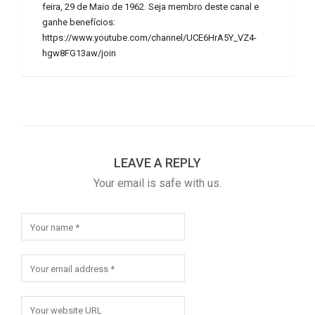
feira, 29 de Maio de 1962. Seja membro deste canal e
ganhe benefícios:
https://www.youtube.com/channel/UCE6HrA5Y_VZ4-
hgw8FG13aw/join
LEAVE A REPLY
Your email is safe with us.