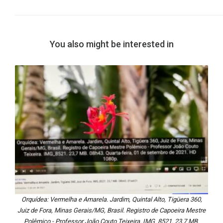
You also might be interested in
Orquídea: Vermelha e Amarela. Jardim, Quintal Alto, Tigüera 360,
Juiz de Fora, Minas Gerais/MG, Brasil. Registro de Capoeira Mestre
Polêmico - Professor João Couto Teixeira. IMG_8521. 23,7 MB.