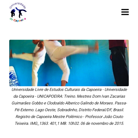
Universidade Livre de Estudos Culturais da Capoeira - Universidade
da Capoeira - UNICAPOEIRA: Treino. Mestres Dom Ivan Zacarias
Guimarães Gobbo e Clodoaldo Alberico Galindo de Moraes. Passa-
Pé-Externo. Lago Oeste, Sobradinho, Distrito Federal/DF, Brasil.
Registro de Capoeira Mestre Polêmico - Professor João Couto
Teixeira. IMG_1363. 401,1 MB. 10h32. 06 de novembro de 2015.