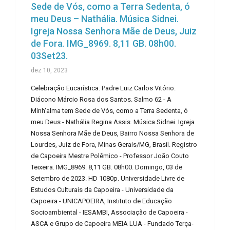
Sede de Vós, como a Terra Sedenta, ó
meu Deus – Nathália. Música Sidnei.
Igreja Nossa Senhora Mãe de Deus, Juiz
de Fora. IMG_8969. 8,11 GB. 08h00.
03Set23.
dez 10, 2023
Celebração Eucarística. Padre Luiz Carlos Vitório.
Diácono Márcio Rosa dos Santos. Salmo 62 - A
Minh'alma tem Sede de Vós, como a Terra Sedenta, ó
meu Deus - Nathália Regina Assis. Música Sidnei. Igreja
Nossa Senhora Mãe de Deus, Bairro Nossa Senhora de
Lourdes, Juiz de Fora, Minas Gerais/MG, Brasil. Registro
de Capoeira Mestre Polêmico - Professor João Couto
Teixeira. IMG_8969. 8,11 GB. 08h00. Domingo, 03 de
Setembro de 2023. HD 1080p. Universidade Livre de
Estudos Culturais da Capoeira - Universidade da
Capoeira - UNICAPOEIRA, Instituto de Educação
Socioambiental - IESAMBI, Associação de Capoeira -
ASCA e Grupo de Capoeira MEIA LUA - Fundado Terça-