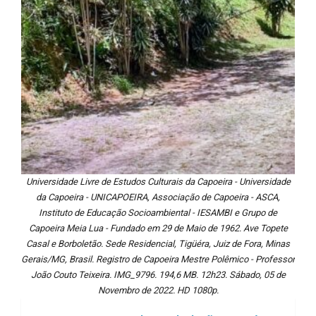
Universidade Livre de Estudos Culturais da Capoeira - Universidade
da Capoeira - UNICAPOEIRA, Associação de Capoeira - ASCA,
Instituto de Educação Socioambiental - IESAMBI e Grupo de
Capoeira Meia Lua - Fundado em 29 de Maio de 1962. Ave Topete
Casal e Borboletão. Sede Residencial, Tigüéra, Juiz de Fora, Minas
Gerais/MG, Brasil. Registro de Capoeira Mestre Polêmico - Professor
João Couto Teixeira. IMG_9796. 194,6 MB. 12h23. Sábado, 05 de
Novembro de 2022. HD 1080p.