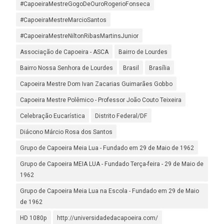
#CapoeiraMestreGogoDeOuroRogerioFonseca
#CapoeiraMestreMarcioSantos
#CapoeiraMestreNiltonRibasMartinsJunior
Associação de Capoeira - ASCA
Bairro de Lourdes
Bairro Nossa Senhora de Lourdes
Brasil
Brasília
Capoeira Mestre Dom Ivan Zacarias Guimarães Gobbo
Capoeira Mestre Polêmico - Professor João Couto Teixeira
Celebração Eucarística
Distrito Federal/DF
Diácono Márcio Rosa dos Santos
Grupo de Capoeira Meia Lua - Fundado em 29 de Maio de 1962
Grupo de Capoeira MEIA LUA - Fundado Terça-feira - 29 de Maio de
1962
Grupo de Capoeira Meia Lua na Escola - Fundado em 29 de Maio
de 1962
HD 1080p
http://universidadedacapoeira.com/