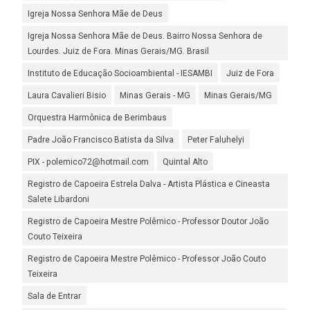
Igreja Nossa Senhora Mãe de Deus
Igreja Nossa Senhora Mãe de Deus. Bairro Nossa Senhora de
Lourdes. Juiz de Fora. Minas Gerais/MG. Brasil
Instituto de Educação Socioambiental - IESAMBI
Juiz de Fora
Laura Cavalieri Bisio
Minas Gerais - MG
Minas Gerais/MG
Orquestra Harmônica de Berimbaus
Padre João Francisco Batista da Silva
Peter Faluhelyi
PIX - polemico72@hotmail.com
Quintal Alto
Registro de Capoeira Estrela Dalva - Artista Plástica e Cineasta
Salete Libardoni
Registro de Capoeira Mestre Polêmico - Professor Doutor João
Couto Teixeira
Registro de Capoeira Mestre Polêmico - Professor João Couto
Teixeira
Sala de Entrar