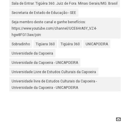
Sala de Entrar. Tigüéra 360. Juiz de Fora. Minas Gerais/MG. Brasil
Secretaria de Estado de Educação - SEE
Seja membro deste canal e ganhe benefícios:
https://www.youtube.com/channel/UCE6HrA5Y_VZ4-
hgw8FG13aw/join
Sobradinho
Tigüera 360
Tigüéra 360
UNICAPOEIRA
Universidade da Capoeira
Universidade da Capoeira - UNICAPOEIRA
Universidade Livre de Estudos Culturais da Capoeira
Universidade livre de Estudos Culturais da Capoeira -
Universidade da Capoeira - UNICAPOEIRA