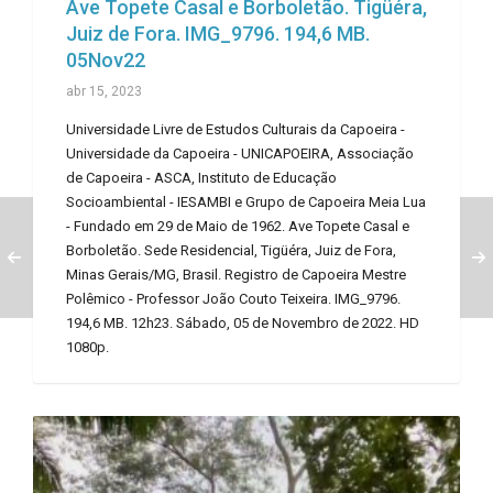
Ave Topete Casal e Borboletão. Tigüéra,
Juiz de Fora. IMG_9796. 194,6 MB.
05Nov22
abr 15, 2023
Universidade Livre de Estudos Culturais da Capoeira -
Universidade da Capoeira - UNICAPOEIRA, Associação
de Capoeira - ASCA, Instituto de Educação
Socioambiental - IESAMBI e Grupo de Capoeira Meia Lua
- Fundado em 29 de Maio de 1962. Ave Topete Casal e
Borboletão. Sede Residencial, Tigüéra, Juiz de Fora,
Minas Gerais/MG, Brasil. Registro de Capoeira Mestre
Polêmico - Professor João Couto Teixeira. IMG_9796.
194,6 MB. 12h23. Sábado, 05 de Novembro de 2022. HD
1080p.