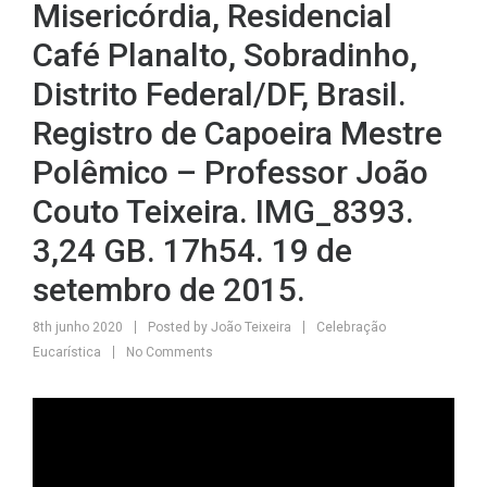
Misericórdia, Residencial
Café Planalto, Sobradinho,
Distrito Federal/DF, Brasil.
Registro de Capoeira Mestre
Polêmico – Professor João
Couto Teixeira. IMG_8393.
3,24 GB. 17h54. 19 de
setembro de 2015.
8th junho 2020
Posted by
João Teixeira
Celebração
Eucarística
No Comments