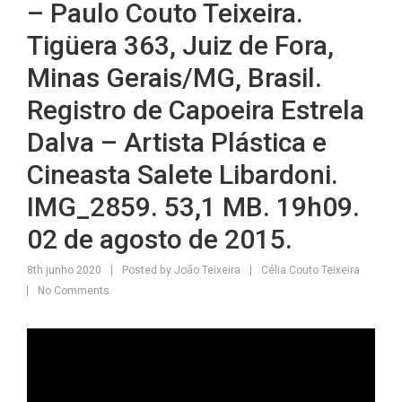
– Paulo Couto Teixeira.
Tigüera 363, Juiz de Fora,
Minas Gerais/MG, Brasil.
Registro de Capoeira Estrela
Dalva – Artista Plástica e
Cineasta Salete Libardoni.
IMG_2859. 53,1 MB. 19h09.
02 de agosto de 2015.
8th junho 2020
Posted by
João Teixeira
Célia Couto Teixeira
No Comments