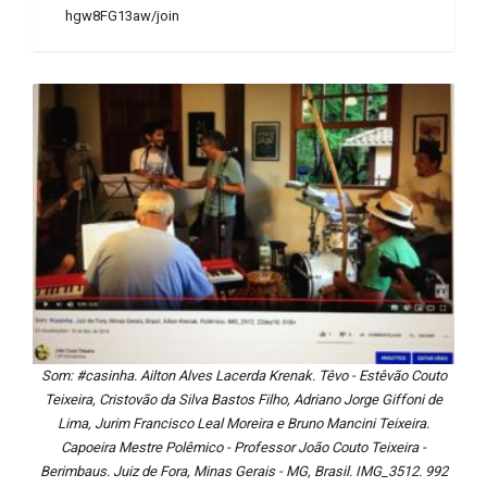
hgw8FG13aw/join
Som: #casinha. Ailton Alves Lacerda Krenak. Têvo - Estêvão Couto
Teixeira, Cristovão da Silva Bastos Filho, Adriano Jorge Giffoni de
Lima, Jurim Francisco Leal Moreira e Bruno Mancini Teixeira.
Capoeira Mestre Polêmico - Professor João Couto Teixeira -
Berimbaus. Juiz de Fora, Minas Gerais - MG, Brasil. IMG_3512. 992