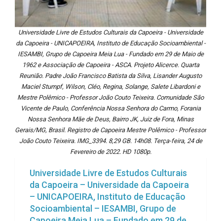
Universidade Livre de Estudos Culturais da Capoeira - Universidade
da Capoeira - UNICAPOEIRA, Instituto de Educação Socioambiental -
IESAMBI, Grupo de Capoeira Meia Lua - Fundado em 29 de Maio de
1962 e Associação de Capoeira - ASCA. Projeto Alicerce. Quarta
Reunião. Padre João Francisco Batista da Silva, Lisander Augusto
Maciel Stumpf, Wilson, Cléo, Regina, Solange, Salete Libardoni e
Mestre Polêmico - Professor João Couto Teixeira. Comunidade São
Vicente de Paulo, Conferência Nossa Senhora do Carmo, Forania
Nossa Senhora Mãe de Deus, Bairro JK, Juiz de Fora, Minas
Gerais/MG, Brasil. Registro de Capoeira Mestre Polêmico - Professor
João Couto Teixeira. IMG_3394. 8,29 GB. 14h08. Terça-feira, 24 de
Fevereiro de 2022. HD 1080p.
Universidade Livre de Estudos Culturais
da Capoeira – Universidade da Capoeira
– UNICAPOEIRA, Instituto de Educação
Socioambiental – IESAMBI, Grupo de
Capoeira Meia Lua – Fundado em 29 de