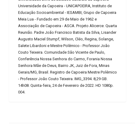
Universidade da Capoeira - UNICAPOEIRA, Instituto de
Educação Socioambiental - IESAMBI, Grupo de Capoeira
Meia Lua - Fundado em 29 de Maio de 1962 e
Associação de Capoeira - ASCA. Projeto Alicerce. Quarta
Reunião. Padre João Francisco Batista da Silva, Lisander
Augusto Maciel Stumpf, Wilson, Cléo, Regina, Solange,
Salete Libardoni e Mestre Polêmico - Professor João
Couto Teixeira. Comunidade São Vicente de Paulo,
Conferência Nossa Senhora do Carmo, Forania Nossa
Senhora Mãe de Deus, Bairro JK, Juiz de Fora, Minas
Gerais/MG, Brasil. Registro de Capoeira Mestre Polêmico
- Professor João Couto Teixeira. IMG_3394. 8,29 GB.
14h08. Quinta-feira, 24 de Fevereiro de 2022. HD 1080p.
004.