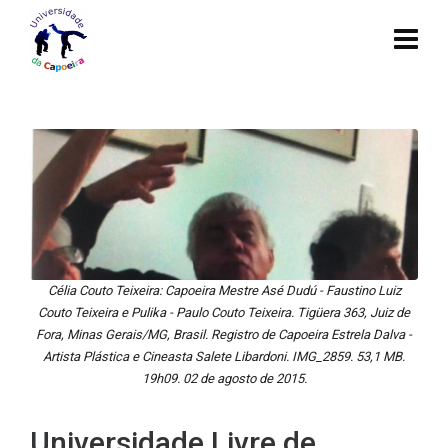
Célia Couto Teixeira: Capoeira Mestre Asé Dudú - Faustino Luiz
Couto Teixeira e Pulika - Paulo Couto Teixeira. Tigüera 363, Juiz de
Fora, Minas Gerais/MG, Brasil. Registro de Capoeira Estrela Dalva -
Artista Plástica e Cineasta Salete Libardoni. IMG_2859. 53,1 MB.
19h09. 02 de agosto de 2015.
Universidade Livre de