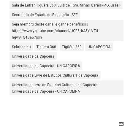
Sala de Entrar. Tigüéra 360. Juiz de Fora. Minas Gerais/MG. Brasil
Secretaria de Estado de Educação - SEE
Seja membro deste canal e ganhe benefícios:
https://www.youtube.com/channel/UCE6HrA5Y_VZ4-
hgw8FG13aw/join
Sobradinho
Tigüera 360
Tigüéra 360
UNICAPOEIRA
Universidade da Capoeira
Universidade da Capoeira - UNICAPOEIRA
Universidade Livre de Estudos Culturais da Capoeira
Universidade livre de Estudos Culturais da Capoeira -
Universidade da Capoeira - UNICAPOEIRA