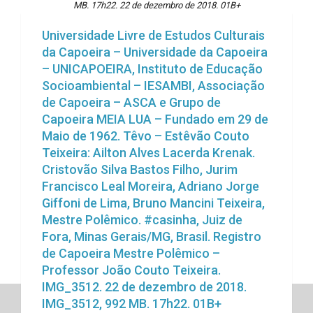
MB. 17h22. 22 de dezembro de 2018. 01B+
Universidade Livre de Estudos Culturais
da Capoeira – Universidade da Capoeira
– UNICAPOEIRA, Instituto de Educação
Socioambiental – IESAMBI, Associação
de Capoeira – ASCA e Grupo de
Capoeira MEIA LUA – Fundado em 29 de
Maio de 1962. Têvo – Estêvão Couto
Teixeira: Ailton Alves Lacerda Krenak.
Cristovão Silva Bastos Filho, Jurim
Francisco Leal Moreira, Adriano Jorge
Giffoni de Lima, Bruno Mancini Teixeira,
Mestre Polêmico. #casinha, Juiz de
Fora, Minas Gerais/MG, Brasil. Registro
de Capoeira Mestre Polêmico –
Professor João Couto Teixeira.
IMG_3512. 22 de dezembro de 2018.
IMG_3512, 992 MB. 17h22. 01B+