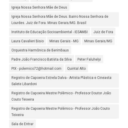
Igreja Nossa Senhora Mãe de Deus
Igreja Nossa Senhora Mãe de Deus. Bairro Nossa Senhora de
Lourdes. Juiz de Fora. Minas Gerais/MG. Brasil
Instituto de Educação Socioambiental - IESAMBI
Juiz de Fora
Laura Cavalieri Bisio
Minas Gerais - MG
Minas Gerais/MG
Orquestra Harmônica de Berimbaus
Padre João Francisco Batista da Silva
Peter Faluhelyi
PIX - polemico72@hotmail.com
Quintal Alto
Registro de Capoeira Estrela Dalva - Artista Plástica e Cineasta
Salete Libardoni
Registro de Capoeira Mestre Polêmico - Professor Doutor João
Couto Teixeira
Registro de Capoeira Mestre Polêmico - Professor João Couto
Teixeira
Sala de Entrar