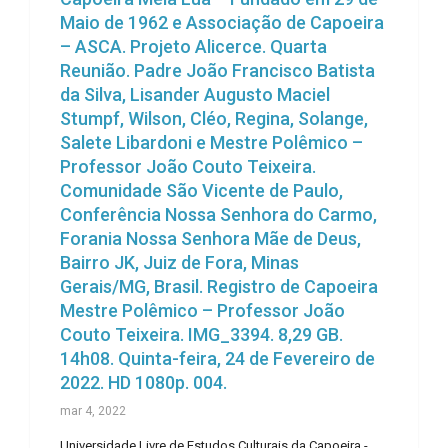
Maio de 1962 e Associação de Capoeira
– ASCA. Projeto Alicerce. Quarta
Reunião. Padre João Francisco Batista
da Silva, Lisander Augusto Maciel
Stumpf, Wilson, Cléo, Regina, Solange,
Salete Libardoni e Mestre Polêmico –
Professor João Couto Teixeira.
Comunidade São Vicente de Paulo,
Conferência Nossa Senhora do Carmo,
Forania Nossa Senhora Mãe de Deus,
Bairro JK, Juiz de Fora, Minas
Gerais/MG, Brasil. Registro de Capoeira
Mestre Polêmico – Professor João
Couto Teixeira. IMG_3394. 8,29 GB.
14h08. Quinta-feira, 24 de Fevereiro de
2022. HD 1080p. 004.
mar 4, 2022
Universidade Livre de Estudos Culturais da Capoeira -