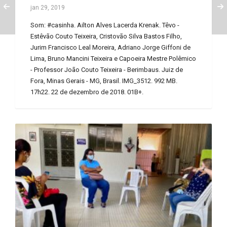
jan 29, 2019
Som: #casinha. Ailton Alves Lacerda Krenak. Têvo -
Estêvão Couto Teixeira, Cristovão Silva Bastos Filho,
Jurim Francisco Leal Moreira, Adriano Jorge Giffoni de
Lima, Bruno Mancini Teixeira e Capoeira Mestre Polêmico
- Professor João Couto Teixeira - Berimbaus. Juiz de
Fora, Minas Gerais - MG, Brasil. IMG_3512. 992 MB.
17h22. 22 de dezembro de 2018. 01B+.