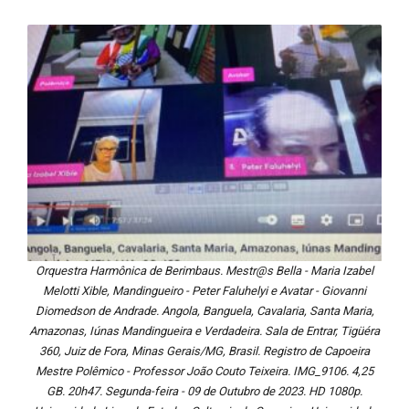
Orquestra Harmônica de Berimbaus. Mestr@s Bella - Maria Izabel
Melotti Xible, Mandingueiro - Peter Faluhelyi e Avatar - Giovanni
Diomedson de Andrade. Angola, Banguela, Cavalaria, Santa Maria,
Amazonas, Iúnas Mandingueira e Verdadeira. Sala de Entrar, Tigüéra
360, Juiz de Fora, Minas Gerais/MG, Brasil. Registro de Capoeira
Mestre Polêmico - Professor João Couto Teixeira. IMG_9106. 4,25
GB. 20h47. Segunda-feira - 09 de Outubro de 2023. HD 1080p.