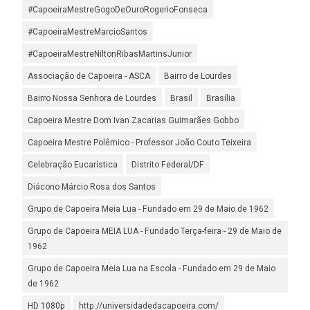
#CapoeiraMestreGogoDeOuroRogerioFonseca
#CapoeiraMestreMarcioSantos
#CapoeiraMestreNiltonRibasMartinsJunior
Associação de Capoeira - ASCA
Bairro de Lourdes
Bairro Nossa Senhora de Lourdes
Brasil
Brasília
Capoeira Mestre Dom Ivan Zacarias Guimarães Gobbo
Capoeira Mestre Polêmico - Professor João Couto Teixeira
Celebração Eucarística
Distrito Federal/DF
Diácono Márcio Rosa dos Santos
Grupo de Capoeira Meia Lua - Fundado em 29 de Maio de 1962
Grupo de Capoeira MEIA LUA - Fundado Terça-feira - 29 de Maio de
1962
Grupo de Capoeira Meia Lua na Escola - Fundado em 29 de Maio
de 1962
HD 1080p
http://universidadedacapoeira.com/