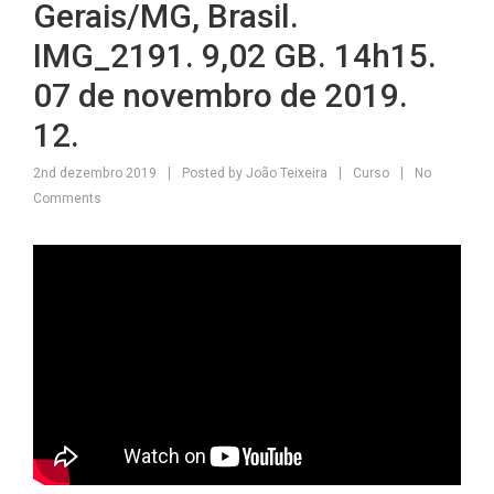
Gerais/MG, Brasil.
IMG_2191. 9,02 GB. 14h15.
07 de novembro de 2019.
12.
2nd dezembro 2019
Posted by
João Teixeira
Curso
No
Comments