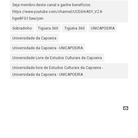
Seja membro deste canal e ganhe benefícios:
https://www.youtube.com/channel/UCE6HrA5Y_VZ4-
hgw8FG13aw/join
Sobradinho
Tigüera 360
Tigüéra 360
UNICAPOEIRA
Universidade da Capoeira
Universidade da Capoeira - UNICAPOEIRA
Universidade Livre de Estudos Culturais da Capoeira
Universidade livre de Estudos Culturais da Capoeira -
Universidade da Capoeira - UNICAPOEIRA