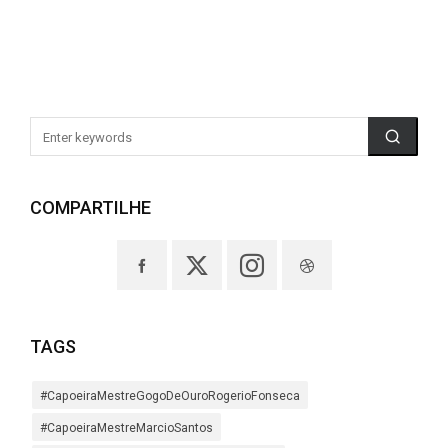
COMPARTILHE
TAGS
#CapoeiraMestreGogoDeOuroRogerioFonseca
#CapoeiraMestreMarcioSantos