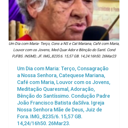
Um Dia com Maria- Terço, Cons a NS e Cat Mariana, Café com Maria,
Louvor com os Jovens, Med Quar Ador e Bênção do Santí. Cond
PJFBS. INSMD, JF. IMG_8235:6. 15,57 GB. 14,24:16h50. 26Mar23
Um Dia com Maria: Terço, Consagração
a Nossa Senhora, Catequese Mariana,
Café com Maria, Louvor com os Jovens,
Meditação Quaresmal, Adoração,
Bênção do Santíssimo. Condução Padre
João Francisco Batista daSilva. Igreja
Nossa Senhora Mãe de Deus, Juiz de
Fora. IMG_8235/6. 15,57 GB.
14,24/16h50. 26Mar23.