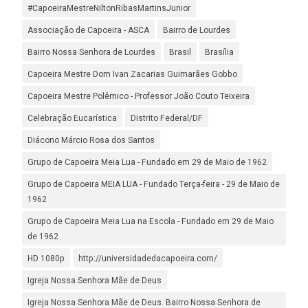
#CapoeiraMestreNiltonRibasMartinsJunior
Associação de Capoeira - ASCA
Bairro de Lourdes
Bairro Nossa Senhora de Lourdes
Brasil
Brasília
Capoeira Mestre Dom Ivan Zacarias Guimarães Gobbo
Capoeira Mestre Polêmico - Professor João Couto Teixeira
Celebração Eucarística
Distrito Federal/DF
Diácono Márcio Rosa dos Santos
Grupo de Capoeira Meia Lua - Fundado em 29 de Maio de 1962
Grupo de Capoeira MEIA LUA - Fundado Terça-feira - 29 de Maio de
1962
Grupo de Capoeira Meia Lua na Escola - Fundado em 29 de Maio
de 1962
HD 1080p
http://universidadedacapoeira.com/
Igreja Nossa Senhora Mãe de Deus
Igreja Nossa Senhora Mãe de Deus. Bairro Nossa Senhora de