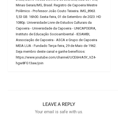
Minas Gerais/MG, Brasil. Registro de Capoeira Mestre
Polêmico - Professor João Couto Teixeira. IMG_8963.
5,53 GB. 16h00. Sexta-feira, 01 de Setembro de 2023. HD
1080p. Universidade Livre de Estudos Culturais da
Capoeira - Universidade da Capoeira - UNICAPOEIRA,
Instituto de Educação Socioambiental - IESAMBI,
Associação de Capoeira - ASCA e Grupo de Capoeira
MEIA LUA - Fundado Terça-feira, 29 de Maio de 1962.
Seja membro deste canal e ganhe benefícios:
https://www.youtube.com/channel/UCE6HrA5Y_VZ4-
hgw8FG13aw/join
LEAVE A REPLY
Your email is safe with us.