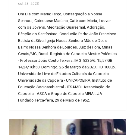
out 28, 2023
Um Dia com Maria: Terço, Consagração a Nossa
Senhora, Catequese Mariana, Café com Maria, Louvor
com os Jovens, Meditação Quaresmal, Adoração,
Bênção do Santíssimo. Condução Padre João Francisco
Batista daSilva. Igreja Nossa Senhora Mãe de Deus,
Bairro Nossa Senhora de Lourdes, Juiz de Fora, Minas
Gerais/MG, Brasil. Registro de Capoeira Mestre Polêmico
- Professor João Couto Teixeira. IMG_8235/6. 15,57 GB.
14,24/16h50. Domingo, 26 de Março de 2023. HD 1080p.
Universidade Livre de Estudos Culturais da Capoeira -
Universidade da Capoeira - UNICAPOEIRA, Instituto de
Educação Socioambiental - IESAMBI, Associação de
Capoeira - ASCA e Grupo de Capoeira MEIA LUA -
Fundado Terça-feira, 29 de Maio de 1962.