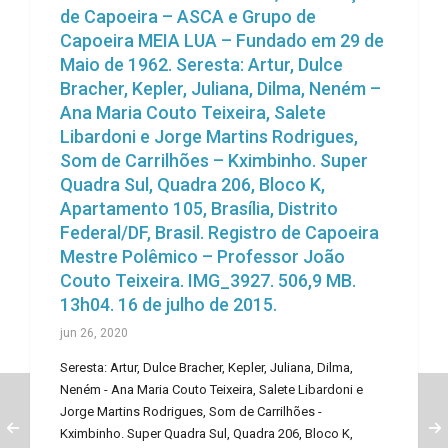
de Capoeira – ASCA e Grupo de
Capoeira MEIA LUA – Fundado em 29 de
Maio de 1962. Seresta: Artur, Dulce
Bracher, Kepler, Juliana, Dilma, Neném –
Ana Maria Couto Teixeira, Salete
Libardoni e Jorge Martins Rodrigues,
Som de Carrilhões – Kximbinho. Super
Quadra Sul, Quadra 206, Bloco K,
Apartamento 105, Brasília, Distrito
Federal/DF, Brasil. Registro de Capoeira
Mestre Polêmico – Professor João
Couto Teixeira. IMG_3927. 506,9 MB.
13h04. 16 de julho de 2015.
jun 26, 2020
Seresta: Artur, Dulce Bracher, Kepler, Juliana, Dilma,
Neném - Ana Maria Couto Teixeira, Salete Libardoni e
Jorge Martins Rodrigues, Som de Carrilhões -
Kximbinho. Super Quadra Sul, Quadra 206, Bloco K,