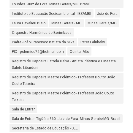
Lourdes. Juiz de Fora. Minas Gerais/MG. Brasil
Instituto de Educação Socioambiental - IESAMBI
Juiz de Fora
Laura Cavalieri Bisio
Minas Gerais - MG
Minas Gerais/MG
Orquestra Harmônica de Berimbaus
Padre João Francisco Batista da Silva
Peter Faluhelyi
PIX - polemico72@hotmail.com
Quintal Alto
Registro de Capoeira Estrela Dalva - Artista Plástica e Cineasta
Salete Libardoni
Registro de Capoeira Mestre Polêmico - Professor Doutor João
Couto Teixeira
Registro de Capoeira Mestre Polêmico - Professor João Couto
Teixeira
Sala de Entrar
Sala de Entrar. Tigüéra 360. Juiz de Fora. Minas Gerais/MG. Brasil
Secretaria de Estado de Educação - SEE