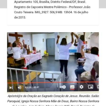
Apartamento 105, Brasília, Distrito Federal/DF, Brasil.
Registro de Capoeira Mestre Polêmico - Professor João
Couto Teixeira. IMG_3927. 506,9 MB. 13h04. 16 de julho
de 2015.
Apóstol@s da Oração ao Sagrado Coração de Jesus. Reunião. Salão
Paroquial, Igreja Nossa Senhora Mãe de Deus, Bairro Nossa Senhora