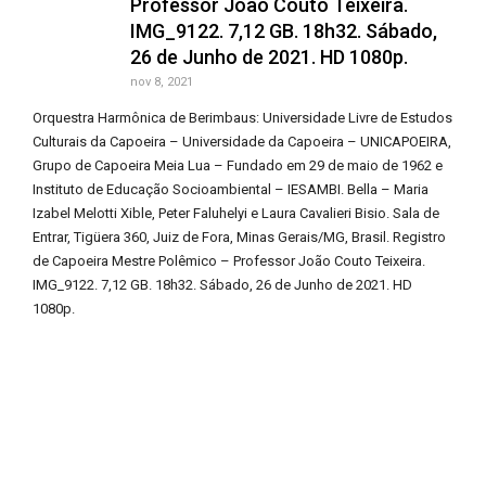
Professor João Couto Teixeira.
IMG_9122. 7,12 GB. 18h32. Sábado,
26 de Junho de 2021. HD 1080p.
nov 8, 2021
Orquestra Harmônica de Berimbaus: Universidade Livre de Estudos
Culturais da Capoeira – Universidade da Capoeira – UNICAPOEIRA,
Grupo de Capoeira Meia Lua – Fundado em 29 de maio de 1962 e
Instituto de Educação Socioambiental – IESAMBI. Bella – Maria
Izabel Melotti Xible, Peter Faluhelyi e Laura Cavalieri Bisio. Sala de
Entrar, Tigüera 360, Juiz de Fora, Minas Gerais/MG, Brasil. Registro
de Capoeira Mestre Polêmico – Professor João Couto Teixeira.
IMG_9122. 7,12 GB. 18h32. Sábado, 26 de Junho de 2021. HD
1080p.