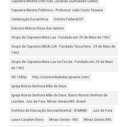
Capoeira Mestre Dom Ivan Zacarias Guimarães Gobbo
Capoeira Mestre Polêmico - Professor João Couto Teixeira
Celebração Eucarística
Distrito Federal/DF
Diácono Márcio Rosa dos Santos
Grupo de Capoeira Meia Lua - Fundado em 29 de Maio de 1962
Grupo de Capoeira MEIA LUA - Fundado Terça-feira - 29 de Maio de
1962
Grupo de Capoeira Meia Lua na Escola - Fundado em 29 de Maio
de 1962
HD 1080p
http://universidadedacapoeira.com/
Igreja Nossa Senhora Mãe de Deus
Igreja Nossa Senhora Mãe de Deus. Bairro Nossa Senhora de
Lourdes. Juiz de Fora. Minas Gerais/MG. Brasil
Instituto de Educação Socioambiental - IESAMBI
Juiz de Fora
Laura Cavalieri Bisio
Minas Gerais - MG
Minas Gerais/MG