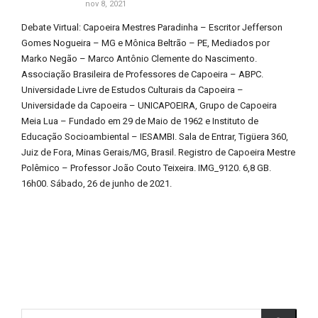
nov 8, 2021
Debate Virtual: Capoeira Mestres Paradinha – Escritor Jefferson
Gomes Nogueira – MG e Mônica Beltrão – PE, Mediados por
Marko Negão – Marco Antônio Clemente do Nascimento.
Associação Brasileira de Professores de Capoeira – ABPC.
Universidade Livre de Estudos Culturais da Capoeira –
Universidade da Capoeira – UNICAPOEIRA, Grupo de Capoeira
Meia Lua – Fundado em 29 de Maio de 1962 e Instituto de
Educação Socioambiental – IESAMBI. Sala de Entrar, Tigüera 360,
Juiz de Fora, Minas Gerais/MG, Brasil. Registro de Capoeira Mestre
Polêmico – Professor João Couto Teixeira. IMG_9120. 6,8 GB.
16h00. Sábado, 26 de junho de 2021.