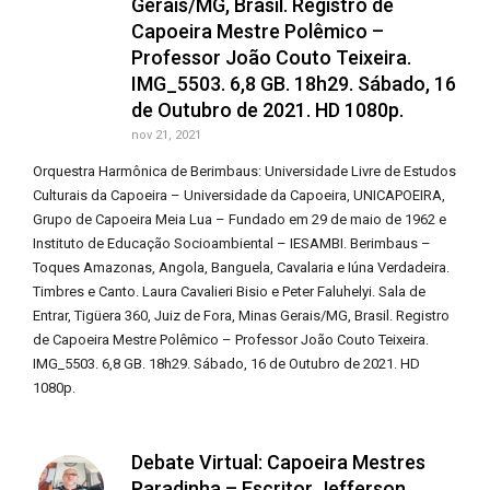
Gerais/MG, Brasil. Registro de
Capoeira Mestre Polêmico –
Professor João Couto Teixeira.
IMG_5503. 6,8 GB. 18h29. Sábado, 16
de Outubro de 2021. HD 1080p.
nov 21, 2021
Orquestra Harmônica de Berimbaus: Universidade Livre de Estudos
Culturais da Capoeira – Universidade da Capoeira, UNICAPOEIRA,
Grupo de Capoeira Meia Lua – Fundado em 29 de maio de 1962 e
Instituto de Educação Socioambiental – IESAMBI. Berimbaus –
Toques Amazonas, Angola, Banguela, Cavalaria e Iúna Verdadeira.
Timbres e Canto. Laura Cavalieri Bisio e Peter Faluhelyi. Sala de
Entrar, Tigüera 360, Juiz de Fora, Minas Gerais/MG, Brasil. Registro
de Capoeira Mestre Polêmico – Professor João Couto Teixeira.
IMG_5503. 6,8 GB. 18h29. Sábado, 16 de Outubro de 2021. HD
1080p.
Debate Virtual: Capoeira Mestres
Paradinha – Escritor Jefferson