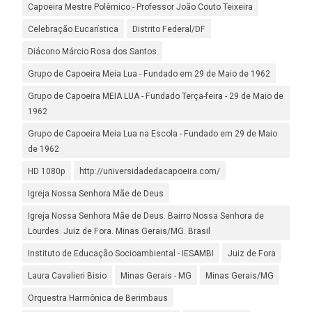
Capoeira Mestre Polêmico - Professor João Couto Teixeira
Celebração Eucarística
Distrito Federal/DF
Diácono Márcio Rosa dos Santos
Grupo de Capoeira Meia Lua - Fundado em 29 de Maio de 1962
Grupo de Capoeira MEIA LUA - Fundado Terça-feira - 29 de Maio de
1962
Grupo de Capoeira Meia Lua na Escola - Fundado em 29 de Maio
de 1962
HD 1080p
http://universidadedacapoeira.com/
Igreja Nossa Senhora Mãe de Deus
Igreja Nossa Senhora Mãe de Deus. Bairro Nossa Senhora de
Lourdes. Juiz de Fora. Minas Gerais/MG. Brasil
Instituto de Educação Socioambiental - IESAMBI
Juiz de Fora
Laura Cavalieri Bisio
Minas Gerais - MG
Minas Gerais/MG
Orquestra Harmônica de Berimbaus