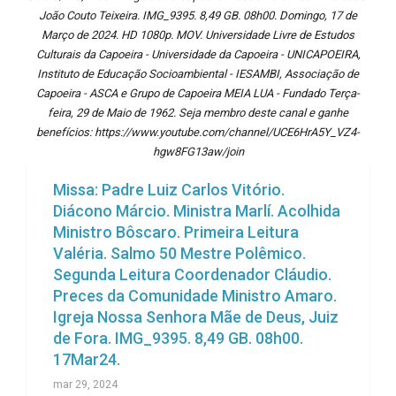
João Couto Teixeira. IMG_9395. 8,49 GB. 08h00. Domingo, 17 de
Março de 2024. HD 1080p. MOV. Universidade Livre de Estudos
Culturais da Capoeira - Universidade da Capoeira - UNICAPOEIRA,
Instituto de Educação Socioambiental - IESAMBI, Associação de
Capoeira - ASCA e Grupo de Capoeira MEIA LUA - Fundado Terça-
feira, 29 de Maio de 1962. Seja membro deste canal e ganhe
benefícios: https://www.youtube.com/channel/UCE6HrA5Y_VZ4-
hgw8FG13aw/join
Missa: Padre Luiz Carlos Vitório.
Diácono Márcio. Ministra Marlí. Acolhida
Ministro Bôscaro. Primeira Leitura
Valéria. Salmo 50 Mestre Polêmico.
Segunda Leitura Coordenador Cláudio.
Preces da Comunidade Ministro Amaro.
Igreja Nossa Senhora Mãe de Deus, Juiz
de Fora. IMG_9395. 8,49 GB. 08h00.
17Mar24.
mar 29, 2024