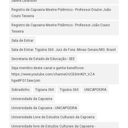
Salete Libardoni
Registro de Capoeira Mestre Polêmico - Professor Doutor João
Couto Teixeira
Registro de Capoeira Mestre Polêmico - Professor João Couto
Teixeira
Sala de Entrar
Sala de Entrar. Tigüéra 360. Juiz de Fora. Minas Gerais/MG. Brasil
Secretaria de Estado de Educação - SEE
Seja membro deste canal e ganhe benefícios:
https://www.youtube.com/channel/UCE6HrA5Y_VZ4-
hgw8FG13aw/join
Sobradinho
Tigüera 360
Tigüéra 360
UNICAPOEIRA
Universidade da Capoeira
Universidade da Capoeira - UNICAPOEIRA
Universidade Livre de Estudos Culturais da Capoeira
Universidade livre de Estudos Culturais da Capoeira -