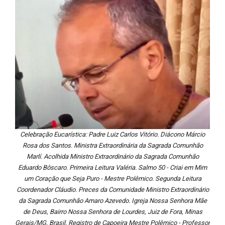
Celebração Eucarística: Padre Luiz Carlos Vitório. Diácono Márcio
Rosa dos Santos. Ministra Extraordinária da Sagrada Comunhão
Marlí. Acolhida Ministro Extraordinário da Sagrada Comunhão
Eduardo Bôscaro. Primeira Leitura Valéria. Salmo 50 - Criai em Mim
um Coração que Seja Puro - Mestre Polêmico. Segunda Leitura
Coordenador Cláudio. Preces da Comunidade Ministro Extraordinário
da Sagrada Comunhão Amaro Azevedo. Igreja Nossa Senhora Mãe
de Deus, Bairro Nossa Senhora de Lourdes, Juiz de Fora, Minas
Gerais/MG, Brasil. Registro de Capoeira Mestre Polêmico - Professor