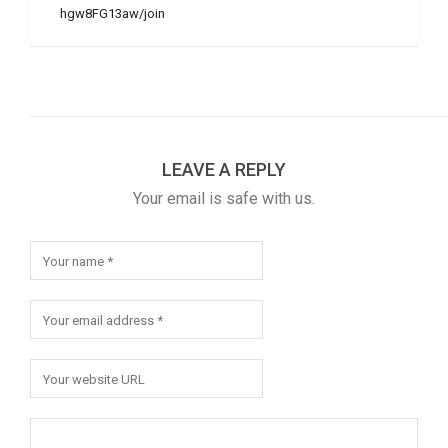
hgw8FG13aw/join
LEAVE A REPLY
Your email is safe with us.