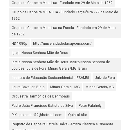
Grupo de Capoeira Meia Lua - Fundado em 29 de Maio de 1962
Grupo de Capoeira MEIA LUA - Fundado Terça-feira - 29 de Maio de
1962
Grupo de Capoeira Meia Lua na Escola - Fundado em 29 de Maio
de 1962
HD 1080p
http://universidadedacapoeira.com/
Igreja Nossa Senhora Mãe de Deus
Igreja Nossa Senhora Mãe de Deus. Bairro Nossa Senhora de
Lourdes. Juiz de Fora. Minas Gerais/MG. Brasil
Instituto de Educação Socioambiental - IESAMBI
Juiz de Fora
Laura Cavalieri Bisio
Minas Gerais - MG
Minas Gerais/MG
Orquestra Harmônica de Berimbaus
Padre João Francisco Batista da Silva
Peter Faluhelyi
PIX - polemico72@hotmail.com
Quintal Alto
Registro de Capoeira Estrela Dalva - Artista Plástica e Cineasta