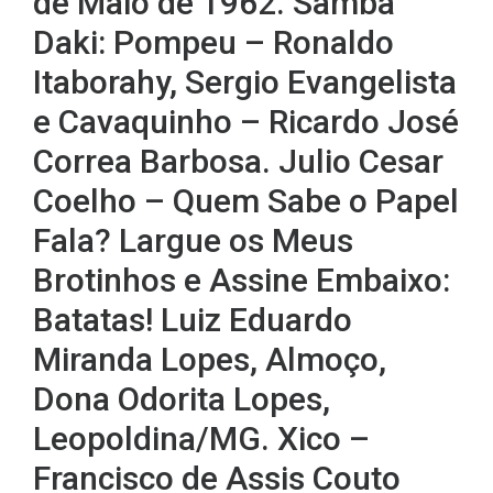
de Maio de 1962. Samba
Daki: Pompeu – Ronaldo
Itaborahy, Sergio Evangelista
e Cavaquinho – Ricardo José
Correa Barbosa. Julio Cesar
Coelho – Quem Sabe o Papel
Fala? Largue os Meus
Brotinhos e Assine Embaixo:
Batatas! Luiz Eduardo
Miranda Lopes, Almoço,
Dona Odorita Lopes,
Leopoldina/MG. Xico –
Francisco de Assis Couto